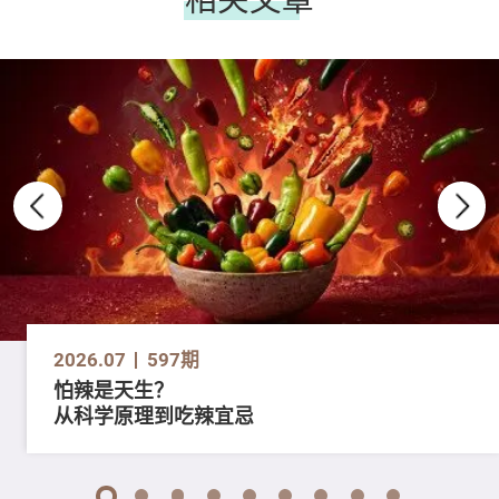
2026.07
597期
怕辣是天生？
从科学原理到吃辣宜忌