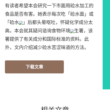
有读者希望本会研究一下市面用硷水加工的
食品是否有害。她表示每次吃「硷水面」或
「硷水
」后都头晕呕吐，怀疑化学成分太
高。本会就其疑问谘询食物环境
生署，该
署提供了有关成分和国际标准的资料。此
外，文内介绍减少硷水苦涩味道的方法。
下载文章
相关文章