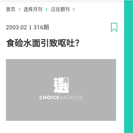
首页
选择月刊
过往期刊
收
2003.02
316期
食硷水面引致呕吐？