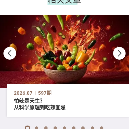
2026.07
597期
怕辣是天生？
从科学原理到吃辣宜忌