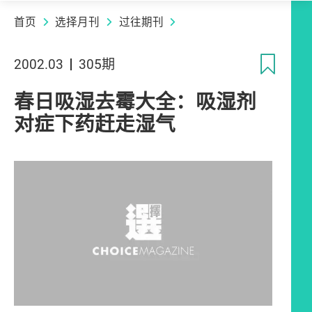
首页
选择月刊
过往期刊
收
2002.03
305期
春日吸湿去霉大全：吸湿剂
对症下药赶走湿气