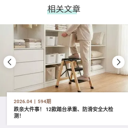
相关文章
2026.04
594期
跌亲大件事！ 12款踏台承重、防滑安全大检
测！