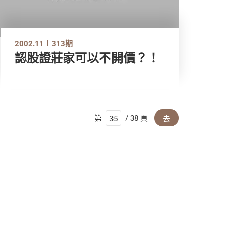
2002.11
313期
認股證莊家可以不開價？！
第
/ 38 頁
去