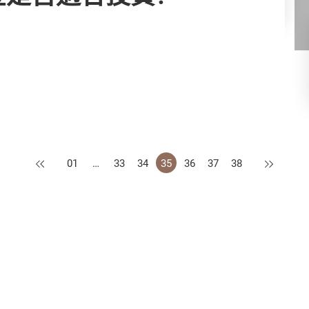
上一頁
下一頁
01
…
33
34
35
36
37
38