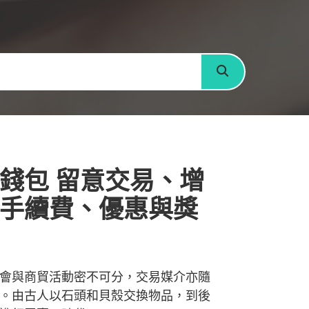
搜尋
錢包 留意交易、增
手續費、優惠與獎
會與商貿活動密不可分，交易媒介亦隨
。由古人以石頭和貝殼交換物品，到後