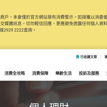
及商戶，本會僅於官方網站發布消費警示。如接獲以消委
社交媒體訊息，切勿輕信回應，更應避免透露任何個人資
2929 2222查詢。
已收藏文章
消費全攻略
消費保障
樂齡生活
投訴及服務