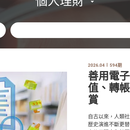
個人理財
關鍵字
2026.04
594期
善用電子
值、轉帳
賞
自古以來，人類社
歷史演進不斷更替