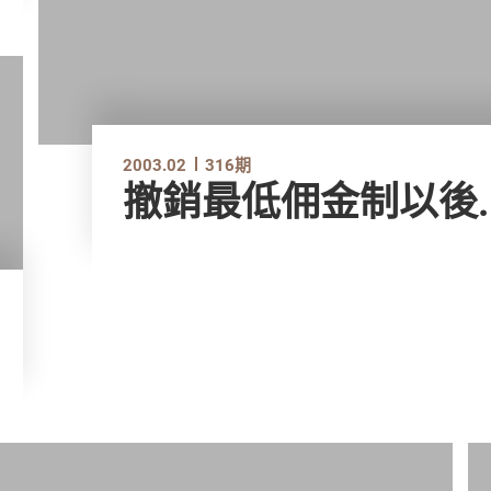
2003.02
316期
撤銷最低佣金制以後....