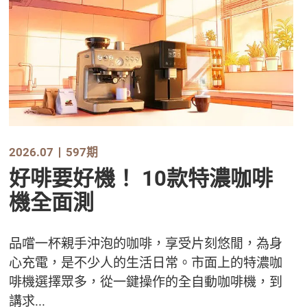
2026.07
597期
好啡要好機！ 10款特濃咖啡
機全面測
品嚐一杯親手沖泡的咖啡，享受片刻悠閒，為身
心充電，是不少人的生活日常。市面上的特濃咖
啡機選擇眾多，從一鍵操作的全自動咖啡機，到
講求...