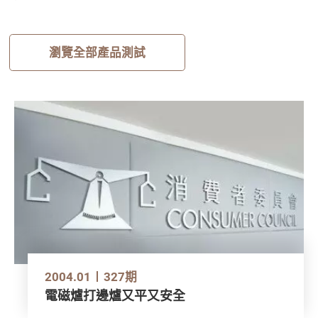
瀏覽全部產品測試
2004.01
327期
電磁爐打邊爐又平又安全