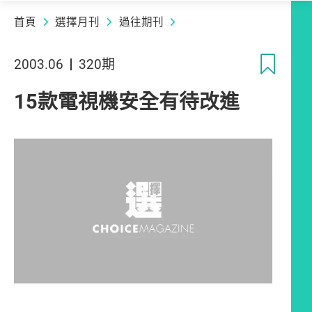
首頁
選擇月刊
過往期刊
收
2003.06
320期
15款電視機安全有待改進