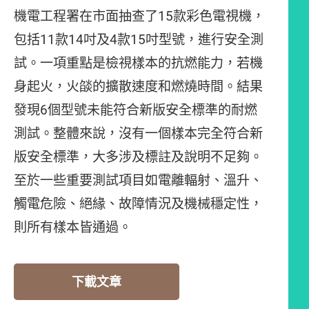
機電工程署在市面抽查了15款彩色電視機，
包括11款14吋及4款15吋型號，進行安全測
試。一項重點是檢視樣本的抗燃能力，若機
身起火，火燄的擴散速度和燃燒時間。結果
發現6個型號未能符合新版安全標準的耐燃
測試。整體來說，沒有一個樣本完全符合新
版安全標準，大多涉及標註及說明不足夠。
至於一些重要測試項目如電離輻射、溫升、
觸電危險、絕緣、故障情況及機械穩定性，
則所有樣本皆通過。
下載文章