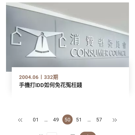
2004.06
332期
手機打IDD如何免花冤枉錢
上一頁
下一頁
01
…
49
50
51
…
57