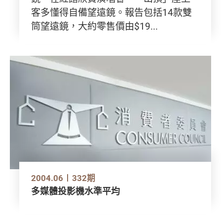
客多懂得自備望遠鏡。報告包括14款雙
筒望遠鏡，大約零售價由$19...
2004.06
332期
多媒體投影機水準平均