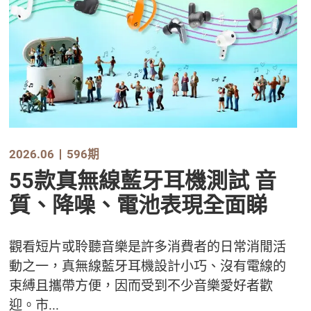
2026.06
596期
55款真無線藍牙耳機測試 音
質、降噪、電池表現全面睇
觀看短片或聆聽音樂是許多消費者的日常消閒活
動之一，真無線藍牙耳機設計小巧、沒有電線的
束縛且攜帶方便，因而受到不少音樂愛好者歡
迎。市...