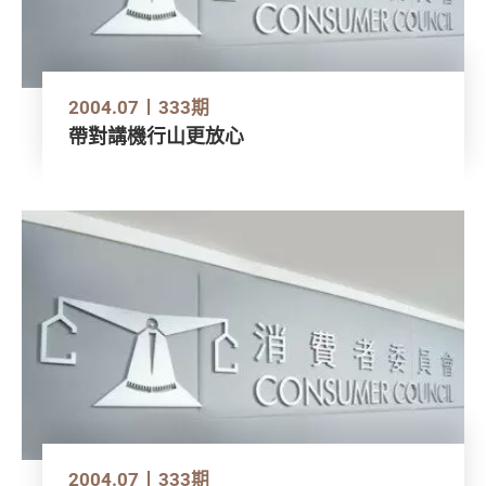
2004.07
333期
帶對講機行山更放心
2004.07
333期