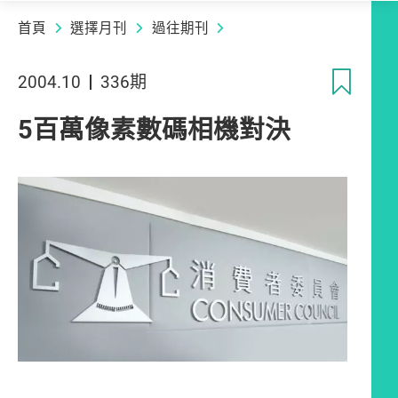
首頁
選擇月刊
過往期刊
收
2004.10
336期
5百萬像素數碼相機對決