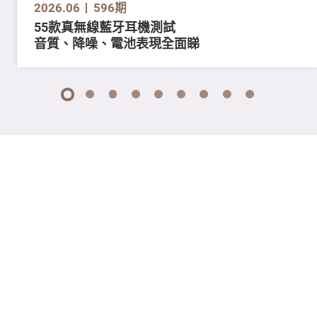
2026.06
596期
55款真無線藍牙耳機測試
音質、降噪、電池表現全面睇
1
2
3
4
5
6
7
8
9