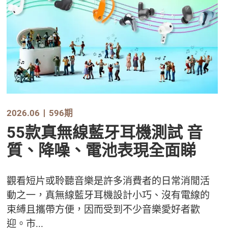
2026.06
596期
55款真無線藍牙耳機測試 音
質、降噪、電池表現全面睇
觀看短片或聆聽音樂是許多消費者的日常消閒活
動之一，真無線藍牙耳機設計小巧、沒有電線的
束縛且攜帶方便，因而受到不少音樂愛好者歡
迎。市...