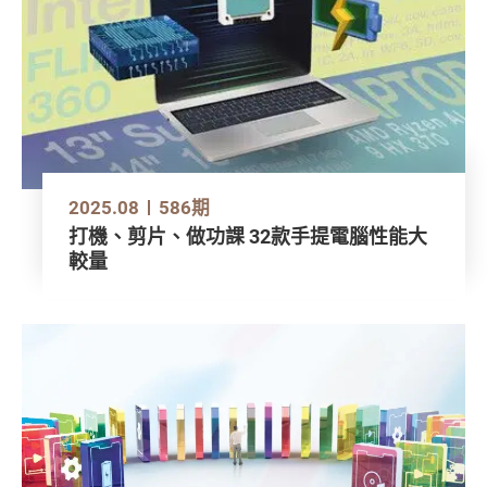
2025.08
586期
打機、剪片、做功課 32款手提電腦性能大
較量