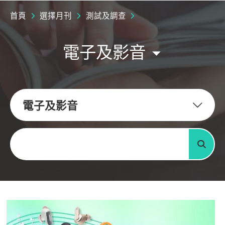
首頁
選擇月刊
測試及調查
電子及影音
電子及影音
關鍵字
搜尋