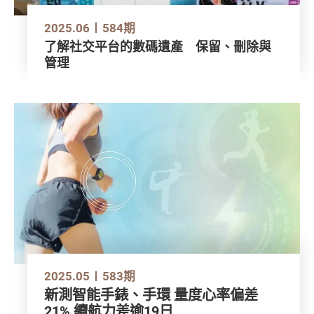
2025.06
584期
了解社交平台的數碼遺產 保留、刪除與
管理
2025.05
583期
新測智能手錶、手環 量度心率偏差
21% 續航力差逾19日