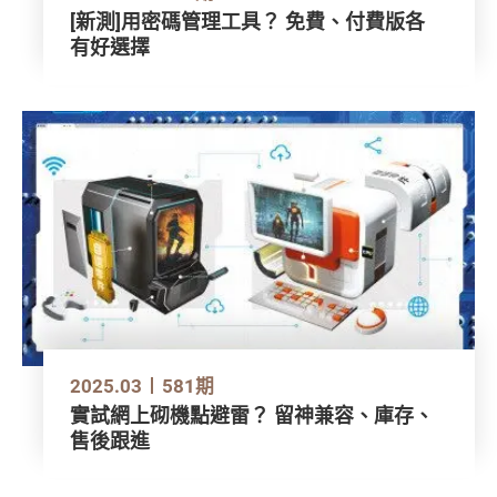
[新測]用密碼管理工具？ 免費、付費版各
有好選擇
2025.03
581期
實試網上砌機點避雷？ 留神兼容、庫存、
售後跟進