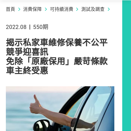
首頁
消費保障
可持續消費
測試及調查
2022.08
550期
揭示私家車維修保養不公平
競爭迎喜訊
免除「原廠保用」嚴苛條款
車主終受惠