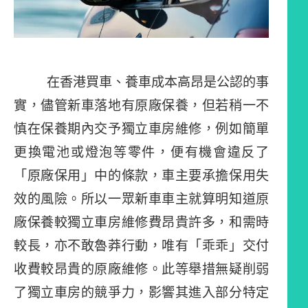
在香港買車、養車成本高昂是公認的事
實，儘管新車落地有原廠保養，但若稍一不
慎在保養期內交予獨立車房維修，例如簡單
更換電池或燈泡等零件，便有機會違反了
「原廠保用」中的條款，車主要承擔保用失
效的風險。所以一眾新車車主就算明知道原
廠保養較獨立車房維修費昂貴許多，和需時
較長，亦不敢魯莽行動，唯有「乖乖」交付
收費較昂貴的原廠維修。此等舉措無疑削弱
了獨立車房的競爭力，影響其進入部分特定