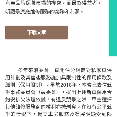
汽車品牌保養市場的機會，而最終得益者，
明顯是原廠維修服務的業務和利潤。
下載文章
編者的話
多年來消委會一直關注分銷商對私家車保
用計劃及其售後服務施加具限制性的保用條款及
細則（保用限制）。早於2018年，本會已去信競
爭事務委員會（競委會），提出上述新車保用合
約安排欠法理依據，有違反競爭之嫌，車主選擇
其他維修服務商的權利亦被剝奪。在沒有公平競
爭的情況下，獨立車房服務及發展明顯受到限