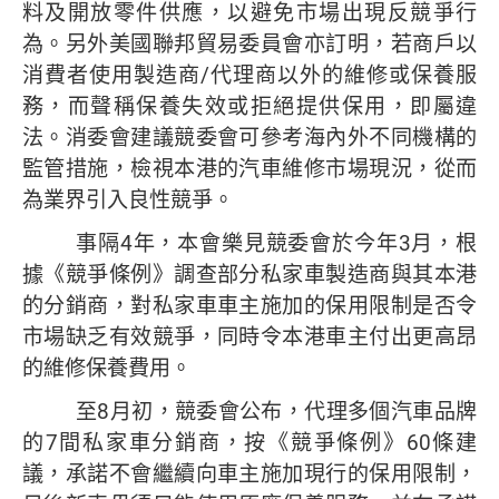
料及開放零件供應，以避免市場出現反競爭行
為。另外美國聯邦貿易委員會亦訂明，若商戶以
消費者使用製造商/代理商以外的維修或保養服
務，而聲稱保養失效或拒絕提供保用，即屬違
法。消委會建議競委會可參考海內外不同機構的
監管措施，檢視本港的汽車維修市場現況，從而
為業界引入良性競爭。
事隔4年，本會樂見競委會於今年3月，根
據《競爭條例》調查部分私家車製造商與其本港
的分銷商，對私家車車主施加的保用限制是否令
市場缺乏有效競爭，同時令本港車主付出更高昂
的維修保養費用。
至8月初，競委會公布，代理多個汽車品牌
的7間私家車分銷商，按《競爭條例》60條建
議，承諾不會繼續向車主施加現行的保用限制，