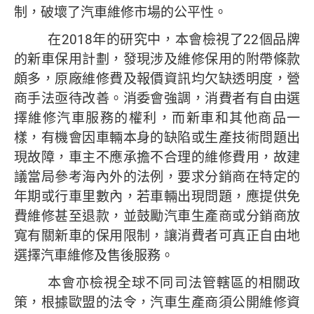
制，破壞了汽車維修市場的公平性。
在2018年的研究中，本會檢視了22個品牌
的新車保用計劃，發現涉及維修保用的附帶條款
頗多，原廠維修費及報價資訊均欠缺透明度，營
商手法亟待改善。消委會強調，消費者有自由選
擇維修汽車服務的權利，而新車和其他商品一
樣，有機會因車輛本身的缺陷或生產技術問題出
現故障，車主不應承擔不合理的維修費用，故建
議當局參考海內外的法例，要求分銷商在特定的
年期或行車里數內，若車輛出現問題，應提供免
費維修甚至退款，並鼓勵汽車生產商或分銷商放
寬有關新車的保用限制，讓消費者可真正自由地
選擇汽車維修及售後服務。
本會亦檢視全球不同司法管轄區的相關政
策，根據歐盟的法令，汽車生產商須公開維修資