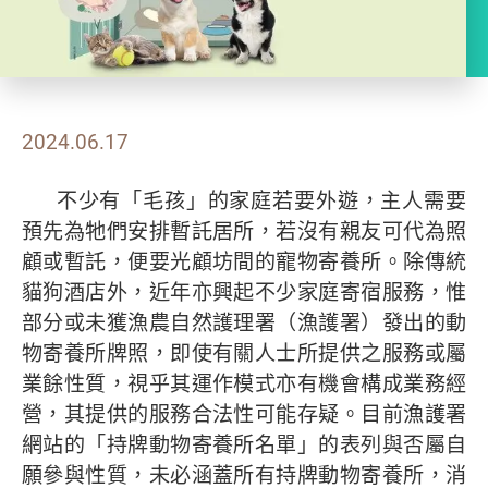
2024.06.17
不少有「毛孩」的家庭若要外遊，主人需要
預先為牠們安排暫託居所，若沒有親友可代為照
顧或暫託，便要光顧坊間的寵物寄養所。除傳統
貓狗酒店外，近年亦興起不少家庭寄宿服務，惟
部分或未獲漁農自然護理署（漁護署）發出的動
物寄養所牌照，即使有關人士所提供之服務或屬
業餘性質，視乎其運作模式亦有機會構成業務經
營，其提供的服務合法性可能存疑。目前漁護署
網站的「持牌動物寄養所名單」的表列與否屬自
願參與性質，未必涵蓋所有持牌動物寄養所，消