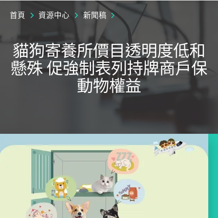
首頁
資源中心
新聞稿
貓狗寄養所價目透明度低和
懸殊 促強制表列持牌商戶保
動物權益