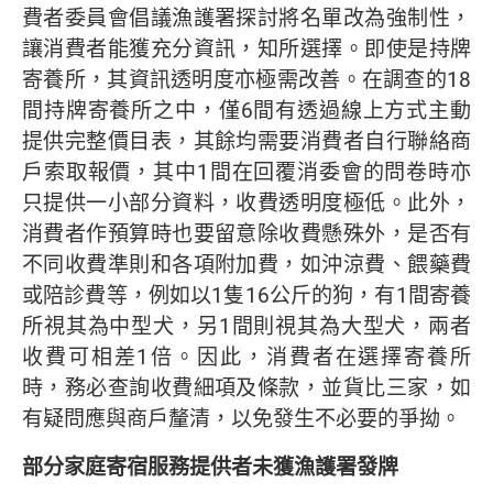
費者委員會倡議漁護署探討將名單改為強制性，
讓消費者能獲充分資訊，知所選擇。即使是持牌
寄養所，其資訊透明度亦極需改善。在調查的18
間持牌寄養所之中，僅6間有透過線上方式主動
提供完整價目表，其餘均需要消費者自行聯絡商
戶索取報價，其中1間在回覆消委會的問卷時亦
只提供一小部分資料，收費透明度極低。此外，
消費者作預算時也要留意除收費懸殊外，是否有
不同收費準則和各項附加費，如沖涼費、餵藥費
或陪診費等，例如以1隻16公斤的狗，有1間寄養
所視其為中型犬，另1間則視其為大型犬，兩者
收費可相差1倍。因此，消費者在選擇寄養所
時，務必查詢收費細項及條款，並貨比三家，如
有疑問應與商戶釐清，以免發生不必要的爭拗。
部分家庭寄宿服務提供者未獲漁護署發牌