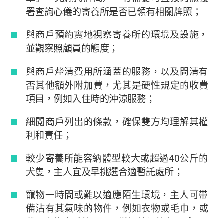
署查詢心儀的寄養所是否已領有相關牌照；
與商戶預約實地視察寄養所的環境及設施，
並觀察照顧員的態度；
與商戶釐清費用所涵蓋的服務，以及問清有
否其他額外附加費，尤其是硬性規定的收費
項目，例如入住時的沖涼服務；
細閱商戶列出的條款，確保雙方均理解其權
利和責任；
較少寄養所能容納體型較大或超過40公斤的
犬隻，主人宜及早挑選合適暫託處所；
寵物一時間或難以適應陌生環境，主人可帶
備沾有其氣味的物件，例如衣物或毛巾，或