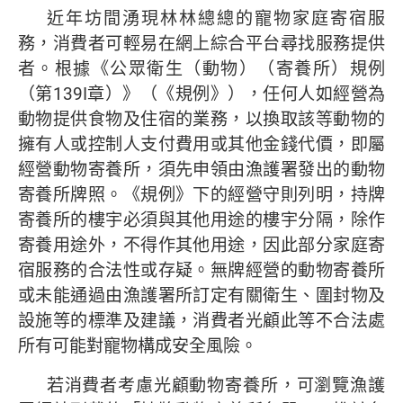
近年坊間湧現林林總總的寵物家庭寄宿服
務，消費者可輕易在網上綜合平台尋找服務提供
者。根據《公眾衛生（動物）（寄養所）規例
（第139I章）》（《規例》），任何人如經營為
動物提供食物及住宿的業務，以換取該等動物的
擁有人或控制人支付費用或其他金錢代價，即屬
經營動物寄養所，須先申領由漁護署發出的動物
寄養所牌照。《規例》下的經營守則列明，持牌
寄養所的樓宇必須與其他用途的樓宇分隔，除作
寄養用途外，不得作其他用途，因此部分家庭寄
宿服務的合法性或存疑。無牌經營的動物寄養所
或未能通過由漁護署所訂定有關衛生、圍封物及
設施等的標準及建議，消費者光顧此等不合法處
所有可能對寵物構成安全風險。
若消費者考慮光顧動物寄養所，可瀏覽漁護