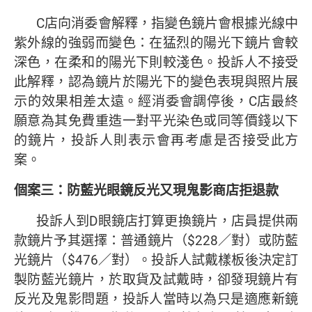
C店向消委會解釋，指變色鏡片會根據光線中
紫外線的強弱而變色：在猛烈的陽光下鏡片會較
深色，在柔和的陽光下則較淺色。投訴人不接受
此解釋，認為鏡片於陽光下的變色表現與照片展
示的效果相差太遠。經消委會調停後，C店最終
願意為其免費重造一對平光染色或同等價錢以下
的鏡片，投訴人則表示會再考慮是否接受此方
案。
個案三：防藍光眼鏡反光又現鬼影商店拒退款
投訴人到D眼鏡店打算更換鏡片，店員提供兩
款鏡片予其選擇：普通鏡片（$228／對）或防藍
光鏡片（$476／對）。投訴人試戴樣板後決定訂
製防藍光鏡片，於取貨及試戴時，卻發現鏡片有
反光及鬼影問題，投訴人當時以為只是適應新鏡