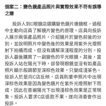
個案二：變色鏡產品照片與實際效果不符有誤導
之嫌
投訴人到C眼鏡店選購變色鏡片連鏡框，過程
中主動向店員了解鏡片變色的原理。店員向投訴
人展示兩張產品照片，介紹鏡片於變色前後的分
別，並說明照片中變色後的效果是用紫外光燈照
射下拍攝而成，但沒有講解深淺程度的分別。投
訴人最後購買了一副變色的平光眼鏡。其後，當
投訴人站在陽光下時，卻發現眼鏡並沒有如產品
照片顯示般調節至深棕色效果，只變成淺茶色。
投訴人於是向C店反映，店員則重申照片中出現
深棕色效果是因為變色鏡片在紫外光燈照射下而
成，因此在普遍陽光下出現淺棕色效果是正常現
象。投訴人要求C店退款不果，遂向消委會作出
投訴。