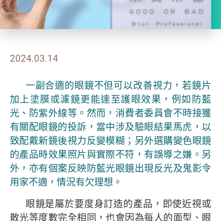
2024.03.14
一副合適的眼鏡不但可以改善視力，若鏡片
加上塗膜或濾鏡更能達至護眼效果，例如防藍
光、防紫外線等。然而，消費者委員會不時接獲
有關配眼鏡的投訴，當中涉及驗眼結果馬虎，以
致配戴新鏡後視力反變模糊；另外選購變色眼鏡
的產品時效果照片與實際不符，有誤導之嫌。另
外，亦有個案反映防藍光眼鏡出現反光及鬼影令
用家不適，情況有欠理想。
眼鏡是屬於要度身訂造的產品，即使近視或
散光等度數完全相同，也會因為每人的面型、眼