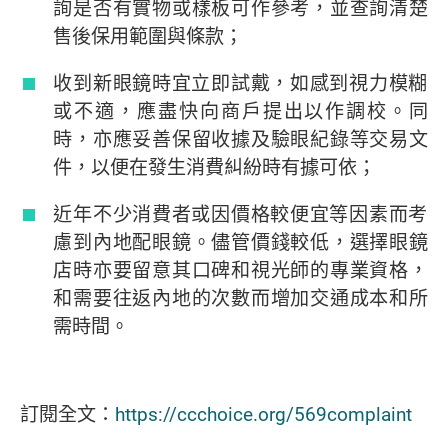
詢是否有實物或樣板可作參考，並查詢清楚
售後保用範圍與條款；
收到新眼鏡時宜立即試戴，如感到視力模糊
或不適，應盡快向商戶提出以作調校。同
時，亦應妥善保留收據及驗眼紀錄等交易文
件，以便在發生消費糾紛時有據可依；
近年不少消費者或因價格較便宜等因素而考
慮到內地配眼鏡。儘管價錢較低，選擇眼鏡
店時亦要留意其口碑和視光師的專業資格，
和需要往返內地的次數而增加交通成本和所
需時間。
訂閱全文：
https://ccchoice.org/569complaint