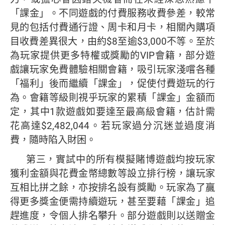
「課金」。不同遊戲的付費服務收費參差，較常
見的包括付費通行證、周卡和月卡，相關內購項
目收費差異很大，由約$8至逾$3,000不等。至於
為玩家提供更多特權或獎勵的VIP會籍，部分遊
戲讓玩家免費體驗相關會籍，吸引玩家淺嚐各種
「福利」後而繼續「課金」，促使付費遊玩的行
為。會籍等級則視乎玩家的累積「課金」金額而
定，其中1款遊戲如要達至最高級會籍，估計需
花高達$2,482,044。若玩家過分沉迷並過度消
費，隨時陷入財困。
第三，實試中的所有模擬賭博遊戲均按玩家
獲利金額與花費金幣總數等設立排行榜，讓玩家
互相比拼之餘，亦按排名設有獎勵。玩家為了贏
得更多獎金便需持續遊玩，甚至要藉「課金」追
趕進度，令個人排名攀升。部分遊戲則以送贈金