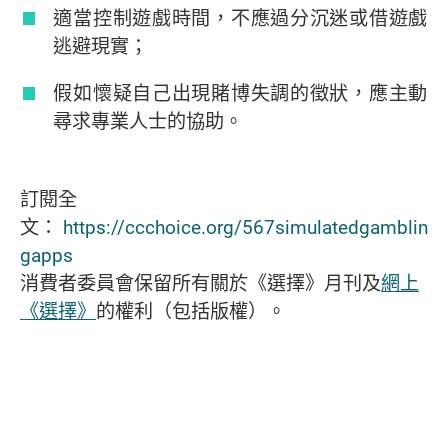
適當控制遊戲時間，不應過分沉迷或借遊戲
逃避現實；
假如懷疑自己出現賭博失調的徵狀，應主動
尋求專業人士的協助。
訂閱全
文：
https://ccchoice.org/56
7simulatedgamblin
gapps
消費者委員會保留所有關於《選擇》月刊及
網上
《選擇》
的權利（包括版權）。