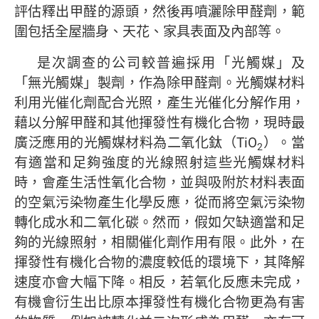
評估釋出甲醛的源頭，然後再噴灑除甲醛劑，範
圍包括全屋牆身、天花、家具表面及內部等。
是次調查的公司較普遍採用「光觸媒」及
「無光觸媒」製劑，作為除甲醛劑。光觸媒材料
利用光催化劑配合光照，產生光催化分解作用，
藉以分解甲醛和其他揮發性有機化合物，現時最
廣泛應用的光觸媒材料為二氧化鈦（TiO
）。當
2
有適當和足夠強度的光線照射這些光觸媒材料
時，會產生活性氧化合物，並與吸附於材料表面
的空氣污染物產生化學反應，從而將空氣污染物
轉化成水和二氧化碳。然而，假如欠缺適當和足
夠的光線照射，相關催化劑作用有限。此外，在
揮發性有機化合物的濃度較低的環境下，其降解
速度亦會大幅下降。相反，若氧化反應未完成，
有機會衍生出比原本揮發性有機化合物更為有害