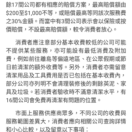
餘17間公司都有相應的賠償方案，最高賠償額由
$200至$1,000不等，或賠償最高等同該次服務費
之30%金額。而當中有3間公司表示會以保險或按
價賠償，不設最高賠償額，較令消費者放心。
消費者應注意部分基本收費較低的公司可能
不提供某些服務，亦可能設有最低消費及附加
費，例如前往離島等偏遠地區、在公眾假期或節
日前清潔的額外收費等。另外，消費者亦需留意
清潔用品及工具費用是否已包括在基本收費內，
部分公司亦列明不會清理裝修後的剩餘英泥、家
具及垃圾。若消費者驗收時不滿意清潔水平，有
16間公司會免費再清潔有問題的位置。
市面上服務供應商眾多，不同公司的收費與
服務範圍差異大，消費者應向相關公司查詢詳情
和小心比較，以及留意以下事項：