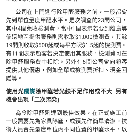
公司在上門進行除甲醛服務之前，一般都會
先到單位量度甲醛水平。是次調查的23間公司，
其中4間免收檢測費，當中1間表示若要到離島等
偏遠地區提供服務則需收取$1,000檢測費，其餘
19間則收取$500起或每平方呎$1.5起的檢測費。
有11間表示顧客若決定使用其服務，檢測費可在
除甲醛服務費中扣除。另外有6間公司會向顧客
提供其他優惠，例如全單或檢測費折扣、現金回
贈等。
使用光
觸媒
除甲醛若光線不足作用或不大
另有
機會出現「二次污染」
為令除甲醛劑達到最佳效果，在正式施工前
一般需要先為家具除塵，或預先作簡單清潔。技
術人員會先量度單位內不同位置的甲醛水平，以