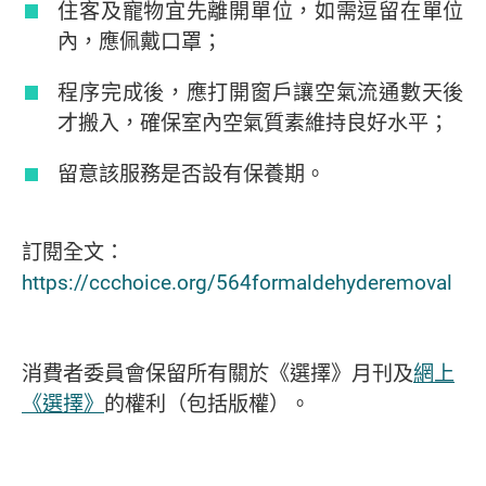
住客及寵物宜先離開單位，如需逗留在單位
內，應佩戴口罩；
程序完成後，應打開窗戶讓空氣流通數天後
才搬入，確保室內空氣質素維持良好水平；
留意該服務是否設有保養期。
訂閱全文：
https://ccchoice.org/564formaldehyderemoval
消費者委員會保留所有關於《選擇》月刊及
網上
《選擇》
的權利（包括版權）。