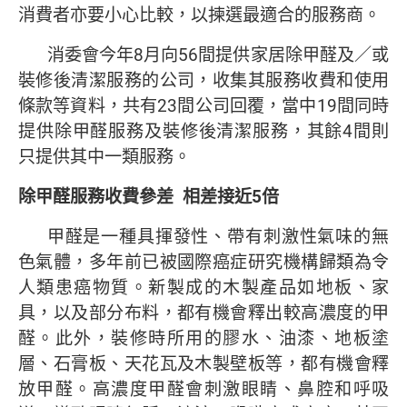
消費者亦要小心比較，以揀選最適合的服務商。
消委會今年8月向56間提供家居除甲醛及／或
裝修後清潔服務的公司，收集其服務收費和使用
條款等資料，共有23間公司回覆，當中19間同時
提供除甲醛服務及裝修後清潔服務，其餘4間則
只提供其中一類服務。
除甲醛服務收費參差
相差接近
5
倍
甲醛是一種具揮發性、帶有刺激性氣味的無
色氣體，多年前已被國際癌症研究機構歸類為令
人類患癌物質。新製成的木製產品如地板、家
具，以及部分布料，都有機會釋出較高濃度的甲
醛。此外，裝修時所用的膠水、油漆、地板塗
層、石膏板、天花瓦及木製壁板等，都有機會釋
放甲醛。高濃度甲醛會刺激眼睛、鼻腔和呼吸