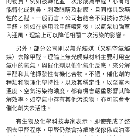
的物質，例如被轉化並二次形成為甲醛，亦有可
能轉化成刺鼻、刺激眼睛及黏膜、且同樣具致癌
性的乙醛。一般而言，公司若結合不同技術去除
甲醛，例如在施用除甲醛噴劑後，以氣泵加強室
內通風，理論上可以降低相關二次污染的影響。
另外，部分公司則以無光觸媒（又稱空氣觸
媒）去除甲醛。理論上無光觸媒材料主要利用空
氣中的氧氣，與催化劑以催化氧化反應，來分解
甲醛和其他揮發性有機化合物。不過，催化劑的
種類和物理化學特性，以及其穩定性，以至室內
溫度、空氣污染物濃度，都有機會嚴重影響其降
解效率。如空氣中存有其他污染物，亦可能會令
催化劑失去活性。
有生物及化學科技專家表示，即使完成了整
個去甲醛程序，甲醛仍然會持續地從傢俬或油漆