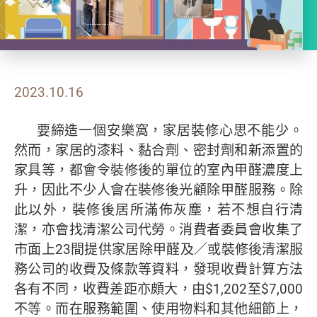
2023.10.16
要締造一個安樂窩，家居裝修心思不能少。
然而，家居的漆料、黏合劑、密封劑和新添置的
家具等，都會令裝修後的單位的室內甲醛濃度上
升，因此不少人會在裝修後光顧除甲醛服務。除
此以外，裝修後居所滿佈灰塵，若不想自行清
潔，亦會找清潔公司代勞。消費者委員會收集了
市面上23間提供家居除甲醛及／或裝修後清潔服
務公司的收費及條款等資料，發現收費計算方法
各有不同，收費差距亦頗大，由$1,202至$7,000
不等。而在服務範圍、使用物料和其他細節上，