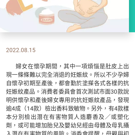
2022.08.15
婦女在懷孕期間，其中一項煩惱是肚皮上出
現一條條難以完全消退的妊娠紋。所以不少孕婦
自懷孕初期至產後，都會勤於塗搽各式各樣的抗
妊娠紋產品。消費者委員會首次測試市面30款說
明供懷孕和產後婦女專用的抗妊娠紋產品，發現
逾4成（14款）檢出香料致敏物。另外，有4款樣
本分別檢出潛在有害物質人造麝香及／或塑化
劑，或可能增加胎兒及嬰幼兒經由母體及母乳攝
入潛在有害物質的風險。消委會提醒，母親與初