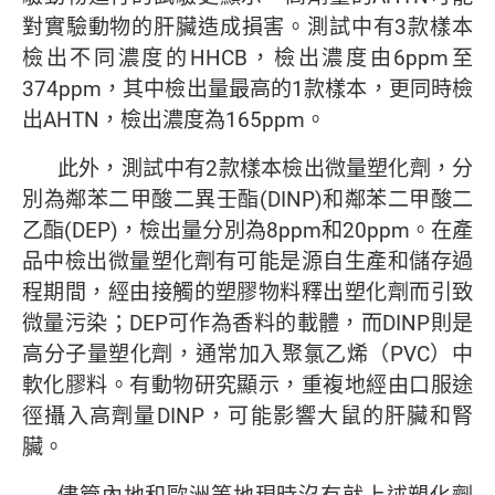
對實驗動物的肝臟造成損害。測試中有3款樣本
檢出不同濃度的HHCB，檢出濃度由6ppm至
374ppm，其中檢出量最高的1款樣本，更同時檢
出AHTN，檢出濃度為165ppm。
此外，測試中有2款樣本檢出微量塑化劑，分
別為鄰苯二甲酸二異壬酯(DINP)和鄰苯二甲酸二
乙酯(DEP)，檢出量分別為8ppm和20ppm。在產
品中檢出微量塑化劑有可能是源自生產和儲存過
程期間，經由接觸的塑膠物料釋出塑化劑而引致
微量污染；DEP可作為香料的載體，而DINP則是
高分子量塑化劑，通常加入聚氯乙烯（PVC）中
軟化膠料。有動物研究顯示，重複地經由口服途
徑攝入高劑量DINP，可能影響大鼠的肝臟和腎
臟。