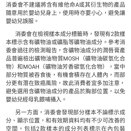
消委會不建議將含有維他命A或其衍生物的產品
隨意用於嬰幼兒身上，使用時亦要小心，避免讓
嬰幼兒誤服。
消委會在檢視樣本成分標籤時，發現有2款樣
本標示含有礦物油或礦脂等礦物油成分。參考消
委會過往的檢測報告，含礦物油成分的潤唇膏產
品普遍檢出礦物油物質MOSH（礦物油碳氫化合
物）和MOAH（礦物油芳香碳氫化合物），當中
部分物質被吞食後，有機會積存在人體內，而部
分更有潛在致癌風險，故此消費者宜多加注意，
避免選用含礦物油成分的產品於胸部位置，以免
嬰幼兒經母乳餵哺攝入。
另一方面，消委會發現部分樣本不論標示成
分、顯示位置，和有效期資料均有不少可改善的
空間，包括2款樣本的成分列表標示在內包裝