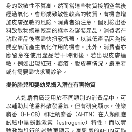
身的致敏性不算高，然而當這些物質接觸空氣後
經過氧化，會形成致敏性較高的物質，有機會增
加皮膚過敏的風險。消費者須注意，個別檢出香
料致敏物總量較高的樣本為罐裝產品，消費者在
沾取產品後應盡快扭緊瓶蓋，以減低產品因為接
觸空氣而產生氧化作用的機會。此外，消費者亦
應留意在使用產品若干時間後，若出現皮膚過
敏，例如出現紅斑、痕癢、脫皮等情況，嚴重者
或有需要盡快求醫診治。
提防胎兒和嬰幼兒攝入潛在有害物質
人造麝香廣泛用於不同類別的消費品中，可
以輔助其他香料散發香氣，但有研究顯示，佳樂
麝香（HHCB）和吐納麝香（AHTN）在人類細胞
試驗中呈弱雌激素（estrogenic）特性，而以實
驗動物進行的試驗更顯示，高劑量的AHTN可能