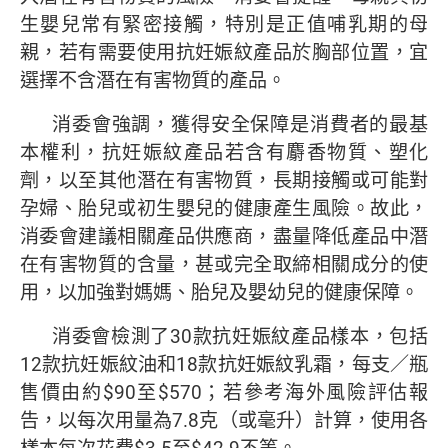
生嬰兒常有緊密接觸，特別是正值哺乳期的母
親，若有需要使用抗妊娠紋產品於胸部位置，宜
選擇不含潛在有害物質的產品。
消委會強調，獲得安全保障是消費者的最基
本權利，抗妊娠紋產品若含有麝香物質、塑化
劑，以至其他潛在有害物質，長期接觸或可能對
孕婦、胎兒或初生嬰兒的健康產生風險。故此，
消委會建議相關產品供應商，盡量降低產品中潛
在有害物質的含量，甚或完全取締相關成分的使
用，以加強對媽媽、胎兒及嬰幼兒的健康保障。
消委會檢測了30款抗妊娠紋產品樣本，包括
12款抗妊娠紋油和18款抗妊娠紋乳霜，每支／瓶
售價由約$90至$570；若參考海外風險評估報
告，以每次用量為7.8克（或毫升）計算，使用各