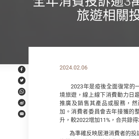
全年消費投訴逾3
旅遊相關
2024.02.06
Facebook
Twitter
2023年是疫後全面復常
境旅遊，線上線下消費動力日
WhatsApp
推廣及銷售其產品或服務，然
Weibo
加。消費者委員會去年接獲的
Email
升，較2022增加11%，合共錄得3
為準確反映居港消費者的投