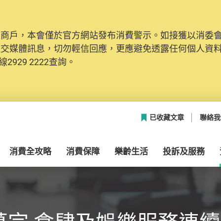
及商戶，本會僅於官方網站發布消費警示。如接獲以消委
社交媒體訊息，切勿輕信回應，更應避免透露任何個人資
2929 2222查詢。
已收藏文章
聯絡我
消費全攻略
消費保障
樂齡生活
投訴及服務