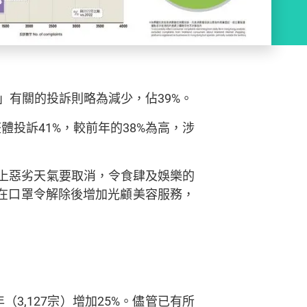
品」有關的投訴則略為減少，佔39%。
體投訴41%，較前年的38%為高，涉
上惡劣天氣要取消，令食肆及娛樂的
在口罩令解除後增加光顧美容服務，
3,127宗）增加25%。儘管已有所