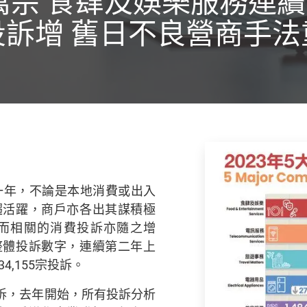
萬宗 食肆及娛樂服務連續
投訴增 舊日不良營商手法
的一年，不論是本地消費或出入
趨活躍，商戶亦各出其謀積極
而相關的消費投訴亦隨之增
整體投訴數字，連續第二年上
4,155宗投訴。
訴，去年開始，所有投訴分析