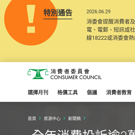
特別通告
2026.06.29
消委會提醒消費者
電、電郵、短訊或
線18222或消委會熱線
Skip to main content
消費者委員會
選擇月刊
格價工具
倡議
消費者教育
首頁
資源中心
新聞稿