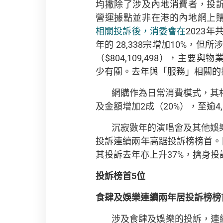
均撇除了涉及內地消費者，投
營運據點並非在港的內地網上
相關投訴後，消委會在
2023年
年的 28,338宗增加10%，但
（$804,109,498），主
少有關。去年與「服務」相關的投
網購作為日常消費模式，其相關
及金額增加2成（20%），至逾4,
沉寂數年的演唱會及其他娛
投訴連續兩年高踞投訴榜榜首。
其投訴去年亦上升37%，擠身投
投訴榜首
5
位
食肆及娛樂連續兩年居投訴榜榜
涉及食肆及娛樂的投訴，連續