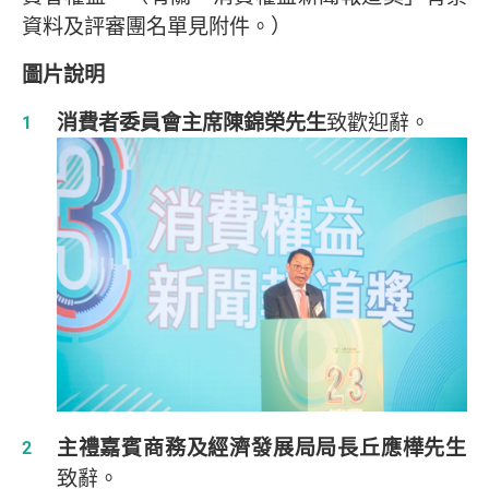
資料及評審團名單見附件。）
圖片說明
消費者委員會主席陳錦榮先生
致歡迎辭。
主禮嘉賓商務及經濟發展局局長丘應樺先生
致辭。