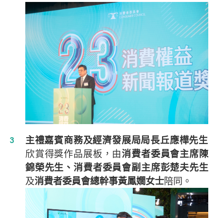
主禮嘉賓商務及經濟發展局局長丘應樺先生
欣賞得獎作品展板，由
消費者委員會主席陳
錦榮先生、消費者委員會副主席彭楚夫先生
及
消費者委員會總幹事黃鳳嫺女士
陪同。