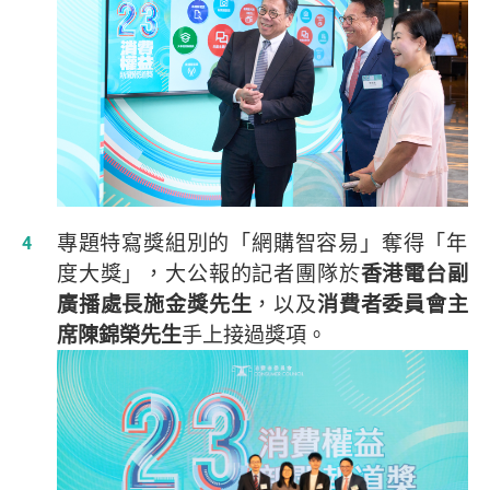
專題特寫獎組別的「網購智容易」奪得「年
度大獎」，大公報的記者團隊於
香港電台副
廣播處長施金獎先生
，以及
消費者委員會主
席陳錦榮先生
手上接過獎項。