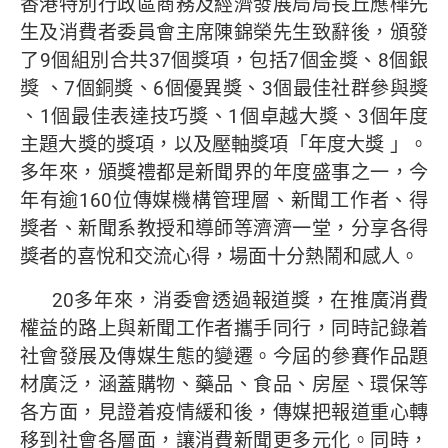
香港特別行政區商務及經濟發展局局長丘應樺先
生及消費者委員會主席陳錦榮先生致辭後，頒發
了9個組別合共37個獎項，包括7個金獎、8個銀
獎 、7個銅獎、6個優異獎、3個最佳社群參與獎
、1個最佳表達技巧獎、1個卓越大獎、3個年度
主題大獎的獎項，以及壓軸獎項「年度大獎 」。
多年來，頒獎禮都是新聞界的年度盛事之一，今
年有逾160位傳媒機構管理層、新聞工作者、得
獎者、新聞系教授和導師等濟濟一堂，分享各得
獎者的喜悅和交流心得，場面十分熱鬧和感人。
20多年來，消委會透過報道獎，在推廣消費
權益的路上與新聞工作者攜手同行，同時記錄着
社會發展及傳媒生態的變遷。今屆的參賽作品題
材廣泛，涵蓋購物、藥品、食品、房屋、環保等
各方面，見證着疫情緩和後，傳媒把報道重心轉
移到社會各層面，讓消費新聞更多元化。同時，