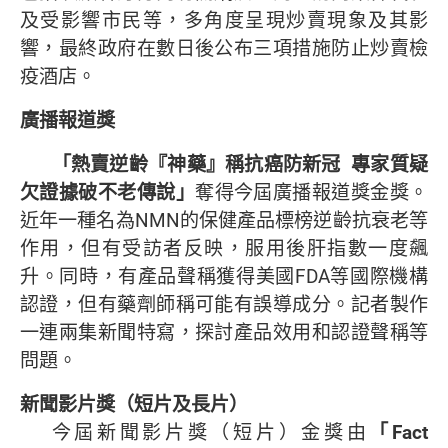
及受影響市民等，多角度呈現炒賣現象及其影
響，最終政府在數日後公布三項措施防止炒賣檢
疫酒店。
廣播報道獎
「熱賣逆齡『神藥』稱抗癌防新冠
專家質疑
欠證據破不老傳說」
奪得今屆廣播報道獎金獎。
近年一種名為NMN的保健產品標榜逆齡抗衰老等
作用，但有受訪者反映，服用後肝指數一度飆
升。同時，有產品聲稱獲得美國FDA等國際機構
認證，但有藥劑師稱可能有誤導成分。記者製作
一連兩集新聞特寫，探討產品效用和認證聲稱等
問題。
新聞影片獎（短片及長片）
今屆新聞影片獎（短片）金獎由
「
Fact