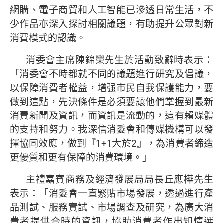
網購、電子商貿和人工智能已滲透日常生活，不
少作品亦深入探討相關議題，有助提升公眾對新
消費模式的認識。
消委會主席陳錦榮先生於活動致辭時表示：
「消委會不時都就不同的議題進行研究及倡議，
以保障消費者權益，增强市民自我保護能力，要
做到這點，先決條件是必須要讓他們掌握到最新
消費新聞及資訊，而資訊是流動的，這有賴媒體
的支持和努力。我深信消委會和傳媒機構可以發
揮協同效應，做到『1+1大於2』，為消費者締造
更優質和更有保障的消費環境。」
主禮嘉賓商務及經濟發展局局長丘應樺先生
表示：「消委會一直緊貼市場發展，透過進行產
品測試、服務實試、市場調查及研究，為廣大消
費者提供合時的資訊，協助消費者作出知情選