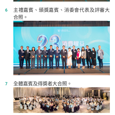
主禮嘉賓、頒獎嘉賓、消委會代表及評審大
合照。
全體嘉賓及得獎者大合照。