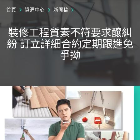
首頁
資源中心
新聞稿
裝修工程質素不符要求釀糾
紛 訂立詳細合約定期跟進免
爭拗