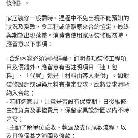
條例》。
家居裝修一般需時，過程中不免出現不能預知的
狀況及變數，令工程或偏離原來合約協定，最終
與期望出現落差。消費者使用家居裝修服務時，
應留意以下事項：
- 合約內容必須清晰詳盡，訂明各項裝修工程項
目及價錢外，應留意有否註明項目「連工包
料」、「代買」還是「材料由客人提供」。如對
裝修設計或建築用料有指定要求，應將要求清晰
納入合約；
- 若訂造家具，注意是否設有保養期、日後維修
由誰負責及承擔費用，保留家具設計圖以備不時
之需；
- 主動了解單位驗收、執漏及支付尾數流程，以
及日後保養之範圍及條款；