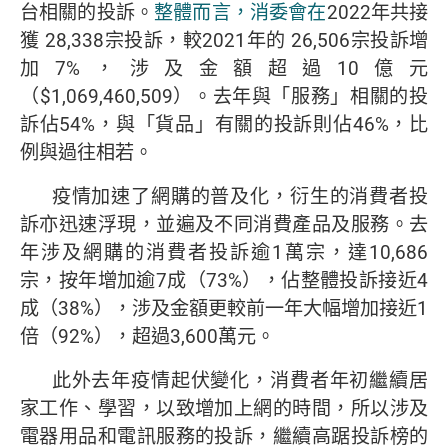
台相關的投訴。
整體而言，消委會在
2022年共接
獲 28,338宗投訴，較2021年的 26,506宗投訴增
加7%，涉及金額超過10億元
（$1,069,460,509）。去年與「服務」相關的投
訴佔54%，與「貨品」有關的投訴則佔46%，比
例與過往相若。
疫情加速了網購的普及化，衍生的消費者投
訴亦迅速浮現，並遍及不同消費產品及服務。去
年涉及網購的消費者投訴逾1萬宗，達10,686
宗，按年增加逾7成（73%），佔整體投訴接近4
成（38%），涉及金額更較前一年大幅增加接近1
倍（92%），超過3,600萬元。
此外去年疫情起伏變化，消費者年初繼續居
家工作、學習，以致增加上網的時間，所以涉及
電器用品和電訊服務的投訴，繼續高踞投訴榜的