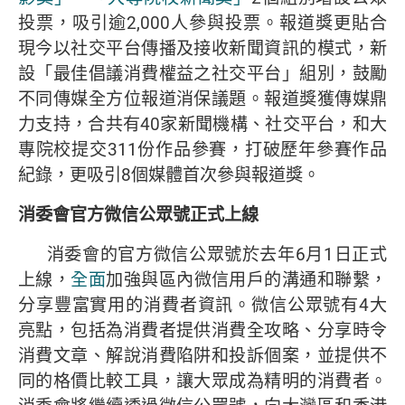
投票，吸引逾2,000人參與投票。報道獎更貼合
現今以社交平台傳播及接收新聞資訊的模式，新
設「最佳倡議消費權益之社交平台」組別，鼓勵
不同傳媒全方位報道消保議題。報道獎獲傳媒鼎
力支持，合共有40家新聞機構、社交平台，和大
專院校提交311份作品參賽，打破歷年參賽作品
紀錄，更吸引8個媒體首次參與報道獎。
消委會官方微信公眾號正式上線
消委會的官方微信公眾號於去年6月1日正式
上線，
全面
加強與區內微信用戶的溝通和聯繫，
分享豐富實用的消費者資訊。微信公眾號有4大
亮點，包括為消費者提供消費全攻略、分享時令
消費文章、解說消費陷阱和投訴個案，並提供不
同的格價比較工具，讓大眾成為精明的消費者。