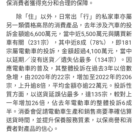
保消費者獲得充分和合理的保障。
除「住」以外，日常出「行」的私家車亦屬
另一類價格高昂的消費產品，去年涉及汽車的投
訴金額逾6,600萬元，當中近5,500萬元與購買新
車有關（231宗），其中近8成（78%），即181
宗屬電動車的投訴，金額超過4,100萬元，當中
以延期／沒有送貨／遺失佔最多（134宗）。因
應電動車的普及，其整體投訴在過去3年以倍數
急增，由2020年的22宗，增加至2022年的206
宗，上升逾8倍，平均金額亦逾22萬元。投訴性
質方面，以送貨延誤佔最多，達135宗，較對上
一年增加26倍，佔去年電動車的整體投訴6成
半。消委會促請電動車生產和銷售商要準確估算
送貨時間，並提升保養服務質素，以保商譽和消
費者對產品的信心。