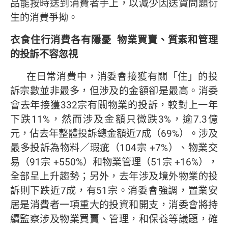
品能按時送到消費者手上，以減少因送貨問題衍
生的消費爭拗。
衣食住行消費各有隱憂
物業買賣、質素和管理
的投訴不容忽視
在日常消費中，消委會接獲有關「住」的投
訴宗數並非最多，但涉及的金額卻是最高。消委
會去年接獲332宗有關物業的投訴，較對上一年
下跌11%，然而涉及金額只微跌3%，逾7.3億
元，佔去年整體投訴總金額近7成（69%）。涉及
最多投訴為物料／瑕疵（104宗 +7%）、物業交
易（91宗 +550%）和物業管理（51宗 +16%），
全部呈上升趨勢；另外，去年涉及境外物業的投
訴則下跌近7成，有51宗。消委會強調，置業安
居是消費者一項重大的投資和開支，消委會將持
續監察涉及物業買賣、管理，和保養等議題，確