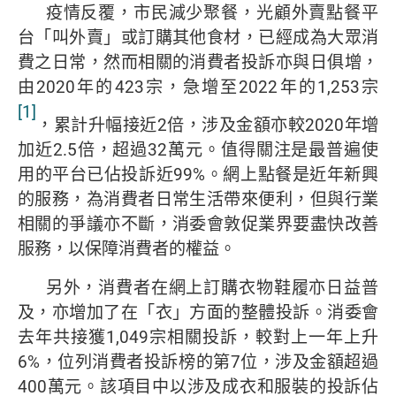
疫情反覆，市民減少聚餐，光顧外賣點餐平
台「叫外賣」或訂購其他食材，已經成為大眾消
費之日常，然而相關的消費者投訴亦與日俱增，
由2020年的423宗，急增至2022年的1,253宗
[1]
，累計升幅接近2倍，涉及金額亦較2020年增
加近2.5倍，超過32萬元。值得關注是最普遍使
用的平台已佔投訴近99%。網上點餐是近年新興
的服務，為消費者日常生活帶來便利，但與行業
相關的爭議亦不斷，消委會敦促業界要盡快改善
服務，以保障消費者的權益。
另外，消費者在網上訂購衣物鞋履亦日益普
及，亦增加了在「衣」方面的整體投訴。消委會
去年共接獲1,049宗相關投訴，較對上一年上升
6%，位列消費者投訴榜的第7位，涉及金額超過
400萬元。該項目中以涉及成衣和服裝的投訴佔