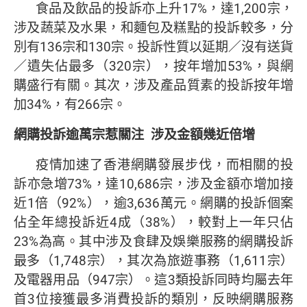
食品及飲品的投訴亦上升17%，達1,200宗，
涉及蔬菜及水果，和麵包及糕點的投訴較多，分
別有136宗和130宗。投訴性質以延期／沒有送貨
／遺失佔最多（320宗），按年增加53%，與網
購盛行有關。其次，涉及產品質素的投訴按年增
加34%，有266宗。
網購投訴逾萬宗惹關注
涉及金額幾近倍增
疫情加速了香港網購發展步伐，而相關的投
訴亦急增73%，達10,686宗，涉及金額亦增加接
近1倍（92%），逾3,636萬元。網購的投訴個案
佔全年總投訴近4成（38%），較對上一年只佔
23%為高。其中涉及食肆及娛樂服務的網購投訴
最多（1,748宗），其次為旅遊事務（1,611宗）
及電器用品（947宗）。這3類投訴同時均屬去年
首3位接獲最多消費投訴的類別，反映網購服務