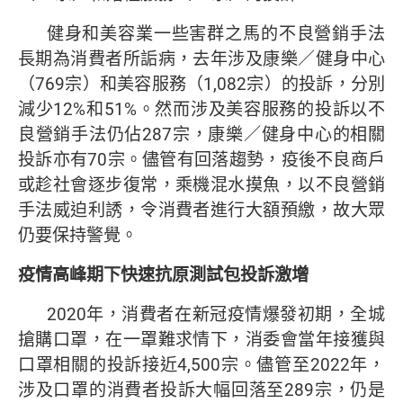
健身和美容業一些害群之馬的不良營銷手法
長期為消費者所詬病，去年涉及康樂／健身中心
（769宗）和美容服務（1,082宗）的投訴，分別
減少12%和51%。然而涉及美容服務的投訴以不
良營銷手法仍佔287宗，康樂／健身中心的相關
投訴亦有70宗。儘管有回落趨勢，疫後不良商戶
或趁社會逐步復常，乘機混水摸魚，以不良營銷
手法威迫利誘，令消費者進行大額預繳，故大眾
仍要保持警覺。
疫情高峰期下快速抗原測試包投訴激增
2020年，消費者在新冠疫情爆發初期，全城
搶購口罩，在一罩難求情下，消委會當年接獲與
口罩相關的投訴接近4,500宗。儘管至2022年，
涉及口罩的消費者投訴大幅回落至289宗，仍是