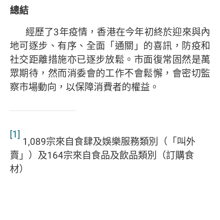
總結
經歷了3年疫情，香港在今年初終於迎來與內
地可逐步、有序、全面「通關」的喜訊，防疫和
社交距離措施亦已逐步放鬆。市面復常固然是萬
眾期待，然而消委會的工作不會鬆懈，會密切監
察市場動向，以保障消費者的權益。
[1]
1,089宗來自食肆及娛樂服務類別（「叫外
賣」）及164宗來自食品及飲品類別（訂購食
材）