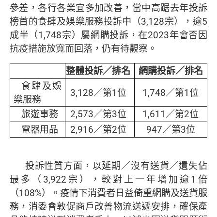
參差，各行各業宜多加改善，當中高踞去年投訴
榜首的食肆及娛樂服務投訴中（3,128宗），逾5
成半（1,748宗）屬網購投訴，在2023年會否因
抗疫措施放寬而回落，仍有待觀察。
整體投訴／排名
網購投訴／排名
食肆及娛
3,128／第1位
1,748／第1位
樂服務
旅遊事務
2,573／第3位
1,611／第2位
電器用品
2,916／第2位
947／第3位
投訴性質方面，以延期／沒有送貨／遺失佔
最多（3,922宗），較對上一年增加逾1倍
（108%）。疫情下消費者日益倚重網購及送貨服
務，消委會敦促商戶改善物流送遞安排，確保產