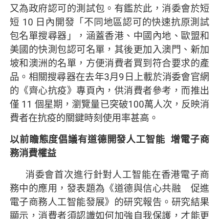
又為政府認可的測試包。有鑑於此，消委會於短
短 10 日內開發「不同地區認可的快速抗原測試
包名單搜尋器」，涵蓋香港、中國內地、歐盟和
美國的快測包認可名單，其後更加入澳門、新加
坡和澳洲的名單，方便消費者買到符合要求的產
品。相關搜尋器在去年3月9日上載於消委會官網
的《齊心抗疫》專頁內，供消費者參考，而推出
僅 11 個星期，瀏覽量已突破100萬人次，反映消
費者在抗疫的關鍵時刻使用率甚高。
以前瞻態度倡議有道德開發人工智能
增電子商
務消費權益
消委會首次進行針對人工智能在香港電子商
務中的應用，發表題為《道德與信心共融 促進
電子商務人工智能發展》的研究報告。研究結果
顯示，消費者須認識如何加強自我保護，才能更