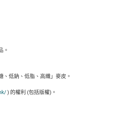
品。
糖、低鈉、低脂、高纖」麥皮。
hk/
)
的權利
(
包括版權
)
。