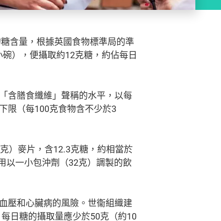
）的糖含量，根據英國食物標準局的準
小碗），便攝取約12克糖，約佔每日
「含膳食纖維」聲稱的水平，以每
下限（每100克食物含不少於3
）麥片，含12.3克糖，約相當於
用以一小包沖劑（32克）調製的飲
血壓和心臟病的風險。世衞組織建
每日糖的攝取量應少於50克（約10