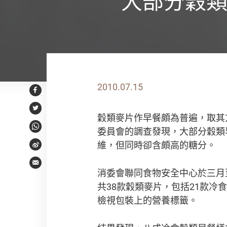
大部分穀類
2010.07.15
Facebook
Twitter
穀類麥片作早餐頗為普遍，取其
委員會的調查發現，大部分穀類
WhatsApp
維，但同時卻含頗高的糖分。
Weibo
Email
消委會聯同食物安全中心於三月
共38款穀類麥片，包括21款冷
檢視包裝上的營養標籤。