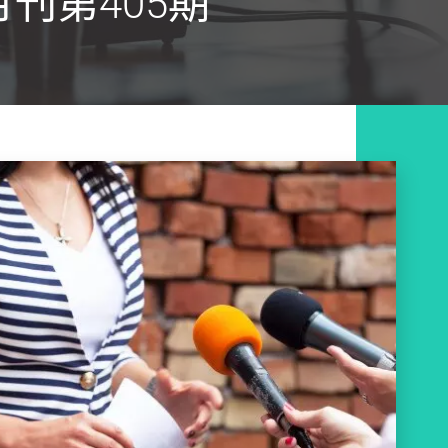
刊第405期