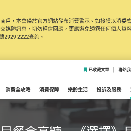
及商戶，本會僅於官方網站發布消費警示。如接獲以消委
社交媒體訊息，切勿輕信回應，更應避免透露任何個人資
2929 2222查詢。
已收藏文章
聯絡我
消費全攻略
消費保障
樂齡生活
投訴及服務