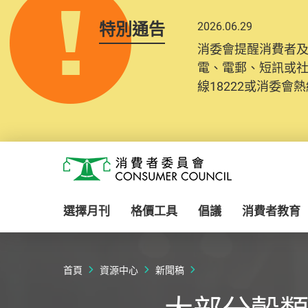
特別通告
2026.06.29
消委會提醒消費者
電、電郵、短訊或
線18222或消委會熱線
Skip to main content
消費者委員會
選擇月刊
格價工具
倡議
消費者教育
首頁
資源中心
新聞稿