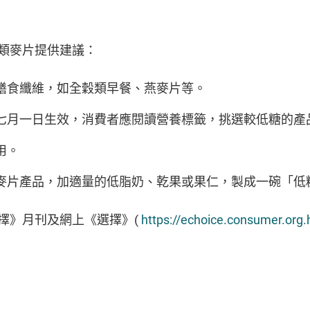
類麥片提供建議：
膳食纖維，如全穀類早餐、燕麥片等。
七月一日生效，消費者應閱讀營養標籤，挑選較低糖的產
用。
麥片產品，加適量的低脂奶、乾果或果仁，製成一碗「低
擇》月刊及網上《選擇》
(
https://echoice.consumer.org.