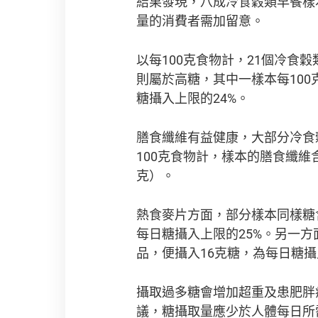
結果發現，八成冷食穀類早餐樣
量的消費者需加留意。
以每100克食物計，21個冷食穀
則屬於高糖，其中一樣本每100
糖攝入上限的24%。
膳食纖維有益健康，大部分冷食
100克食物計，樣本的膳食纖維含
克）。
熱食麥片方面，部分樣本同樣糖
每日糖攝入上限的25%。另一
品，便攝入16克糖，為每日糖攝
攝取過多糖會增加超重及患肥胖
議，糖攝取量應少於人體每日所需