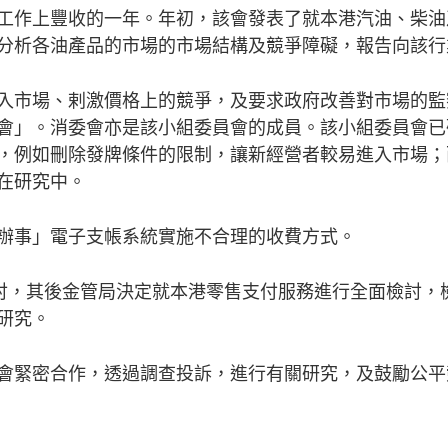
工作上豐收的一年。年初，該會發表了就本港汽油、柴油
分析各油產品的市場的市場結構及競爭障礙，報告向該行
入市場、剌激價格上的競爭，及要求政府改善對市場的監
會」。消委會亦是該小組委員會的成員。該小組委員會已
，例如刪除發牌條件的限制，讓新經營者較易進入市場；
在研究中。
辦事」電子支帳系統實施不合理的收費方式。
商討，其後金管局決定就本港零售支付服務進行全面檢討，
研究。
會緊密合作，透過調查投訴，進行有關研究，及鼓勵公平