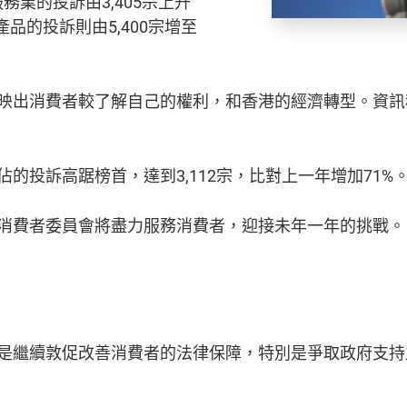
服務業的投訴由3,405宗上升
關產品的投訴則由5,400宗增至
。
映出消費者較了解自己的權利，和香港的經濟轉型。資訊
的投訴高踞榜首，達到3,112宗，比對上一年增加71%
消費者委員會將盡力服務消費者，迎接未年一年的挑戰。
是繼續敦促改善消費者的法律保障，特別是爭取政府支持