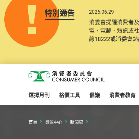
特別通告
2026.06.29
消委會提醒消費者
電、電郵、短訊或
線18222或消委會熱線
Skip to main content
消費者委員會
選擇月刊
格價工具
倡議
消費者教育
首頁
資源中心
新聞稿