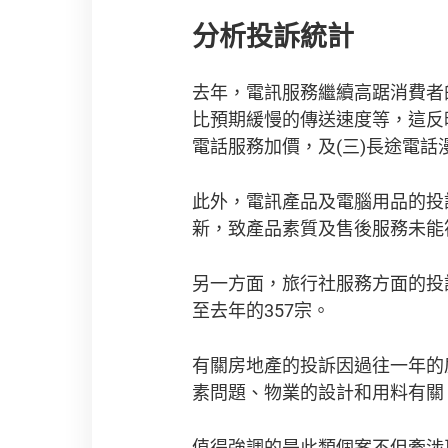
分析投訴統計
去年，電訊服務繼續高踞消費者
比預期緩慢的傳送速度等，這反
電話服務加價，及(三)長途電
此外，電訊產品及電腦用品的投訴數
新，致產品素質及售後服務未能
另一方面，旅行社服務方面的投訴下降
至去年的357宗。
有關房地產的投訴因過往一年的房
素問題、物業的設計和用料有關
值得強調的是此類個案不但牽涉