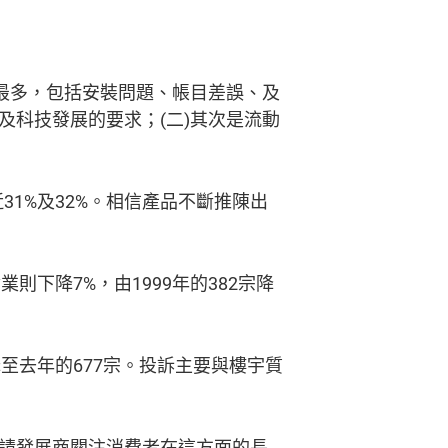
最多，包括安裝問題、帳目差誤、及
科技發展的要求；(二)其次是流動
近31%及32%。相信產品不斷推陳出
業則下降7%，由1999年的382宗降
降至去年的677宗。投訴主要與樓宇質
請發展商關注消費者在這方面的長