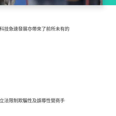
科技急速發展亦帶來了前所未有的
。
立法限制欺騙性及誤導性營商手