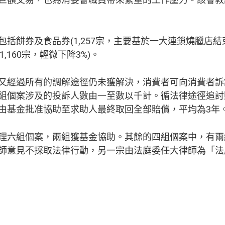
餅券及食品券(1,257宗，主要基於一大連鎖燒臘店結束營
1,160宗，輕微下降3%)。
又經過所有的調解途徑仍未獲解決，消費者可向消費者訴
組個案涉及的投訴人數由一至數以千計。循法律途徑追討
由基金批准協助至求助人最終取回全部賠償，平均為3年
理六組個案，兩組獲基金協助。其餘的四組個案中，有兩
師意見不採取法律行動，另一宗由法庭委任大律師為「法