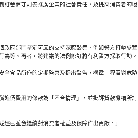
制訂營商守則去推廣企業的社會責任，及提高消費者的環
個政府部門堅定可靠的支持深感鼓舞，例如警方打擊參茸
行為等。再者，將建議的法例修訂將有利警方採取行動。
安全食品所作的定期監察及提出警告，機電工程署對危險
償追債費用的條款為「不合情理」，並批評貸款機構所訂
疑經已並會繼續對消費者權益及保障作出貢獻。」