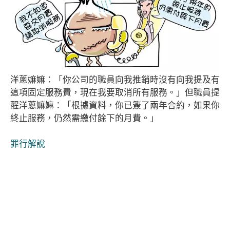
洋蔥嫲嫲：「你公司的職員向我推銷時沒有向我提及有
這項固定服務費，現在我要取消所有服務。」但職員提
醒洋蔥嫲嫲：「根據資料，你已簽了兩年合約，如果你
終止服務，仍然需繳付餘下的月費。」
罪行解說