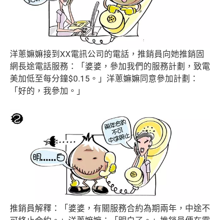
洋蔥嫲嫲接到XX電訊公司的電話，推銷員向她推銷固
網長途電話服務：「婆婆，參加我們的服務計劃，致電
美加低至每分鐘$0.15。」洋蔥嫲嫲同意參加計劃：
「好的，我參加。」
推銷員解釋：「婆婆，有關服務合約為期兩年，中途不