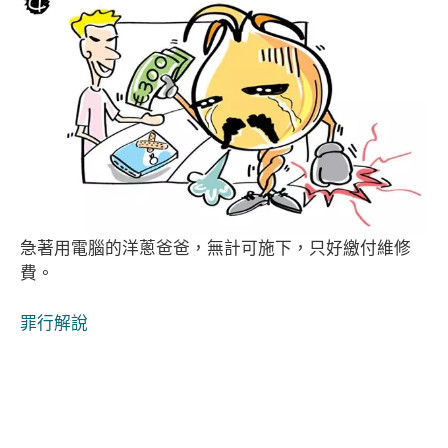
急著用電腦的洋蔥爸爸，無計可施下，只好繳付維修
費。
罪行解說