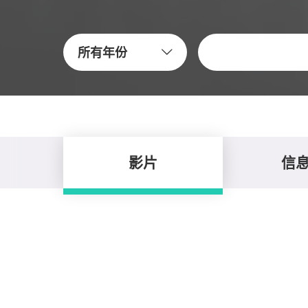
關鍵字
所有年份
影片
信