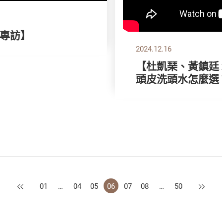
別專訪】
2024.12.16
【杜凱琹、黃鎮廷 x
頭皮洗頭水怎麼選
上一頁
下一頁
01
…
04
05
06
07
08
…
50