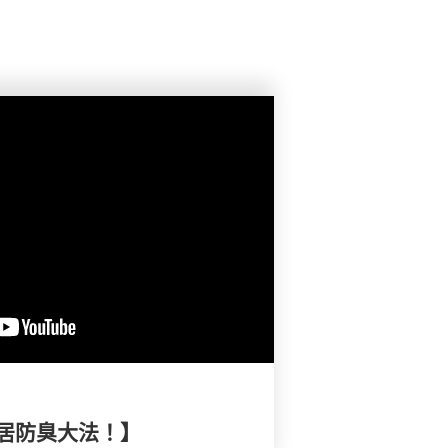
居防臭大法！】