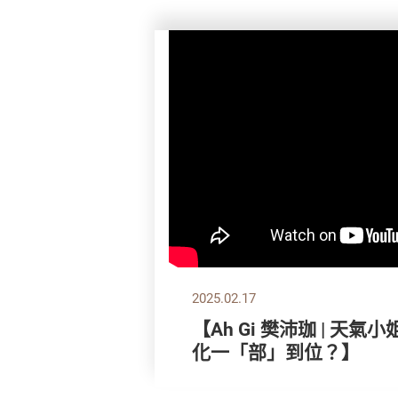
2025.02.17
【Ah Gi 樊沛珈 | 天
化一「部」到位？】