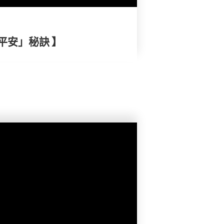
平安」秘訣 】