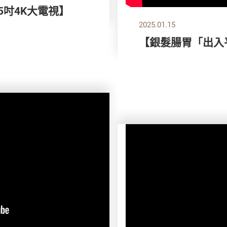
55吋4K大電視】
2025.01.15
【銀髮腸胃「出入