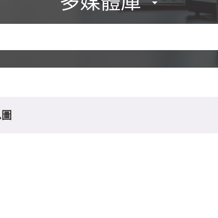
多媒體庫
息圖