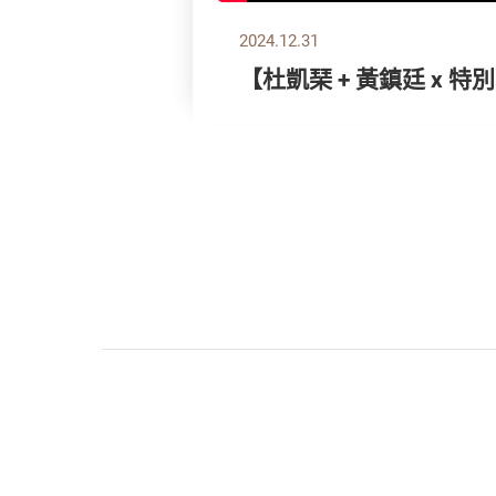
2024.12.31
【杜凱琹 + 黃鎮廷 x 特