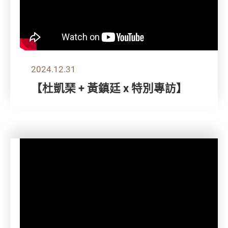
2024.12.31
【杜凱琹 + 黃鎮廷 x 特別專訪】