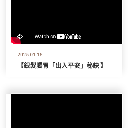
2025.01.15
【銀髮腸胃「出入平安」秘訣 】