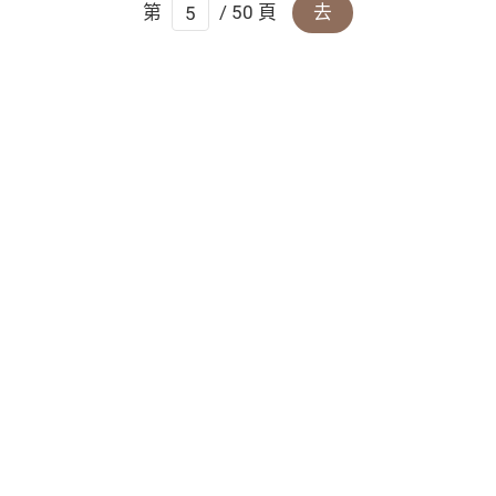
第
/ 50 頁
去