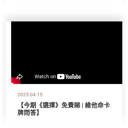
2025.04.15
【今期《選擇》免費睇 | 維他命卡
牌問答】