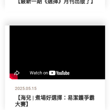
【最新一期《選擇》月刊出版了】
2025.05.15
【海兒 | 煮場好選擇：易潔鑊爭霸
大賽】