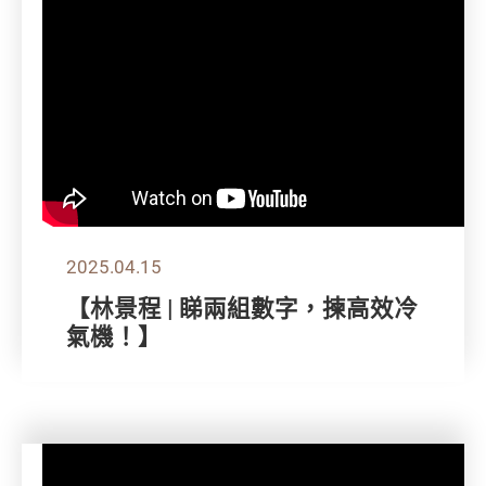
2025.04.15
【林景程 | 睇兩組數字，揀高效冷
氣機！】