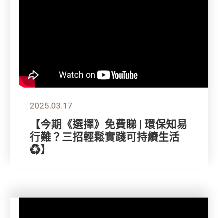
2025.03.17
【今期《選擇》免費睇 | 環保知易
行難？三招輕鬆實踐可持續生活
♻️】