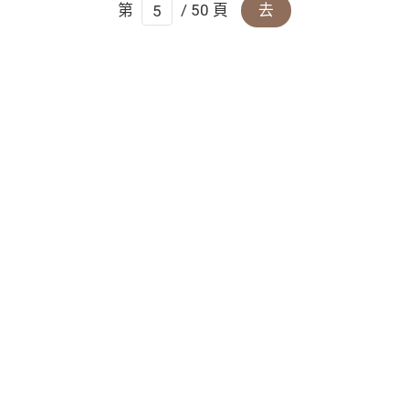
第
/ 50 頁
去