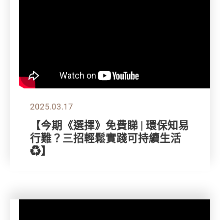
2025.03.17
【今期《選擇》免費睇 | 環保知易
行難？三招輕鬆實踐可持續生活
♻️】