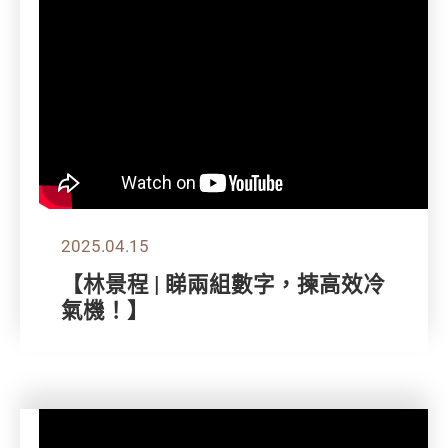
2025.04.15
【林景程 | 睇兩組數字，揀高效冷
氣機！】