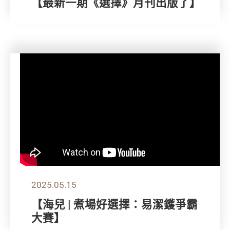
【最新一期《選擇》月刊出版了】
2025.05.15
【海兒 | 煮場好選擇：易潔鑊爭霸
大賽】