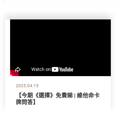
2025.04.15
【今期《選擇》免費睇 | 維他命卡
牌問答】