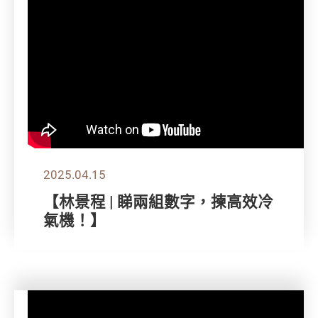
2025.04.15
【林景程 | 睇兩組數字，揀高效冷
氣機！】