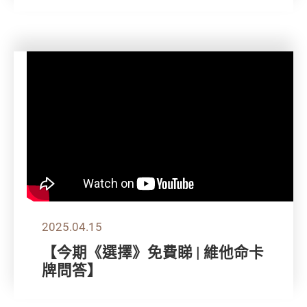
2025.04.15
【今期《選擇》免費睇 | 維他命卡
牌問答】