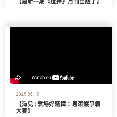
【最新一期《選擇》月刊出版了】
2025.05.15
【海兒 | 煮場好選擇：易潔鑊爭霸
大賽】