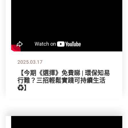
2025.03.17
【今期《選擇》免費睇 | 環保知易
行難？三招輕鬆實踐可持續生活
♻️】