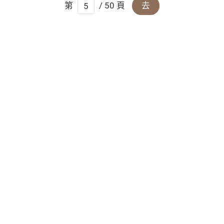
第
/ 50 頁
去