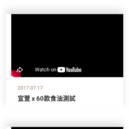
2017.07.17
宣萱 x 60款食油測試