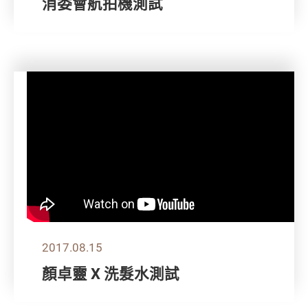
消委會航拍機測試
2017.08.15
顏卓靈 X 洗髮水測試