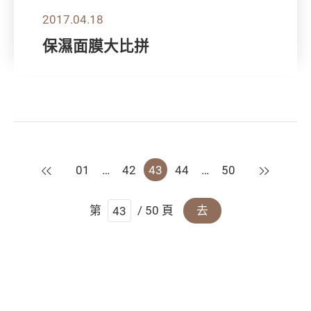
2017.04.18
保濕面膜大比拼
上一頁
下一頁
01
…
42
43
44
…
50
第
/ 50 頁
去