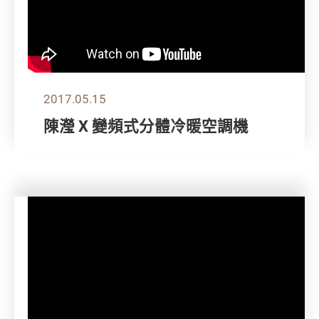
2017.05.15
陳瀅 X 變頻式分體冷暖空調機