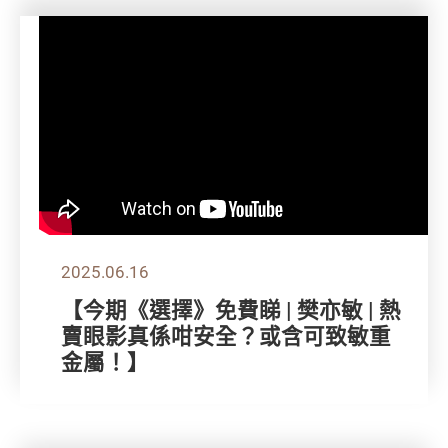
2025.06.16
【今期《選擇》免費睇 | 樊亦敏 | 熱
賣眼影真係咁安全？或含可致敏重
金屬！】