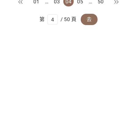
上一頁
下一頁
01
…
03
04
05
…
50
第
/ 50 頁
去