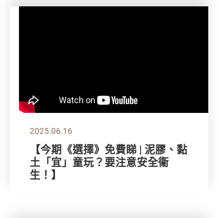
2025.06.16
【今期《選擇》免費睇 | 泥膠、黏
土「宜」童玩？要注意安全衞
生！】