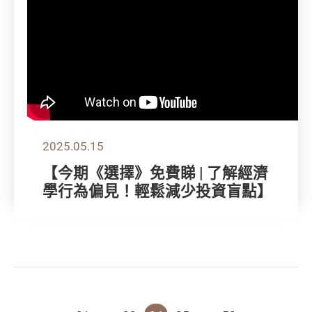
2025.05.15
【今期《選擇》免費睇 | 了解經濟
學行為偏見！輕鬆減少投資盲點】