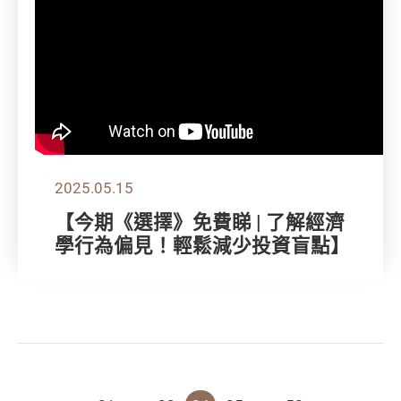
2025.05.15
【今期《選擇》免費睇 | 了解經濟
學行為偏見！輕鬆減少投資盲點】