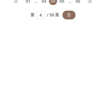
上一頁
下一頁
01
…
03
04
05
…
50
第
/ 50 頁
去