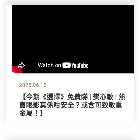
2025.06.16
【今期《選擇》免費睇 | 樊亦敏 | 熱
賣眼影真係咁安全？或含可致敏重
金屬！】