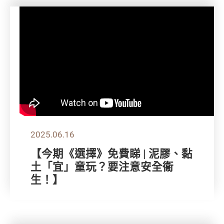
2025.06.16
【今期《選擇》免費睇 | 泥膠、黏
土「宜」童玩？要注意安全衞
生！】