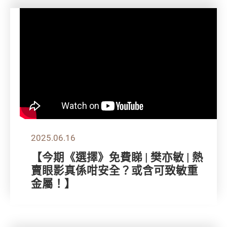
2025.06.16
【今期《選擇》免費睇 | 樊亦敏 | 熱
賣眼影真係咁安全？或含可致敏重
金屬！】