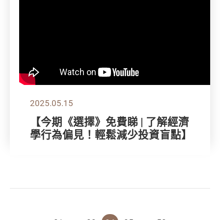
2025.05.15
【今期《選擇》免費睇 | 了解經濟
學行為偏見！輕鬆減少投資盲點】