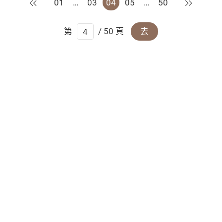
上一頁
下一頁
01
…
03
04
05
…
50
第
/ 50 頁
去