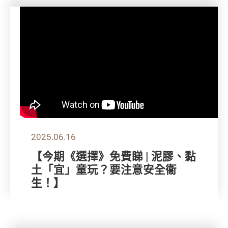
2025.06.16
【今期《選擇》免費睇 | 泥膠、黏
土「宜」童玩？要注意安全衞
生！】