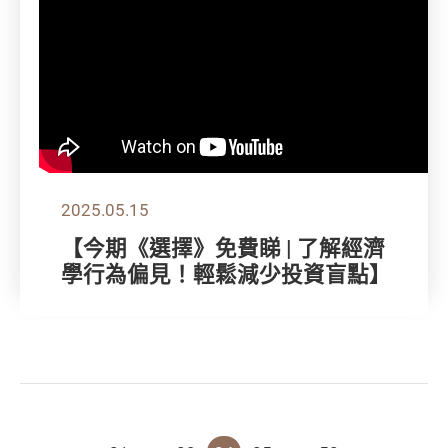
2025.05.15
【今期《選擇》免費睇 | 了解經濟
學行為偏見！輕鬆減少投資盲點】