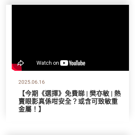
2025.06.16
【今期《選擇》免費睇 | 樊亦敏 | 熱
賣眼影真係咁安全？或含可致敏重
金屬！】