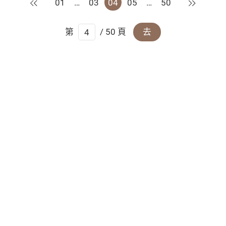
上一頁
下一頁
01
…
03
04
05
…
50
第
/ 50 頁
去