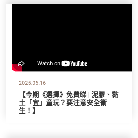
2025.06.16
【今期《選擇》免費睇 | 泥膠、黏
土「宜」童玩？要注意安全衞
生！】