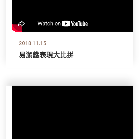
2018.11.15
易潔鑊表現大比拼