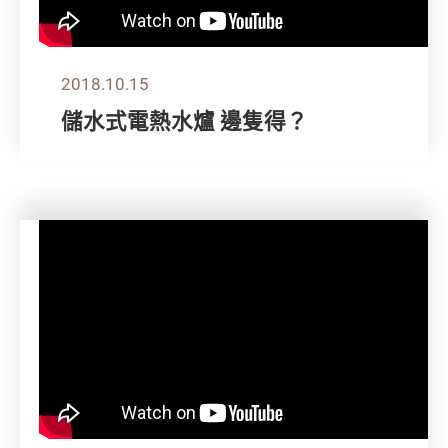
2018.10.15
儲水式電熱水爐 邊隻得？