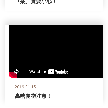
「茶」實要小心！
2019.01.15
高糖食物注意！