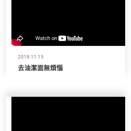
2018.11.15
去油潔面無煩惱