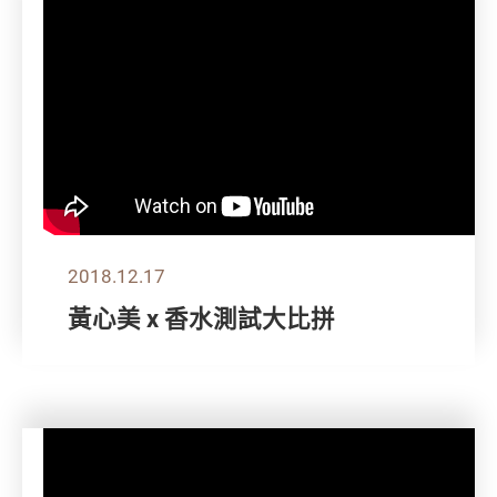
2018.12.17
黃心美 x 香水測試大比拼