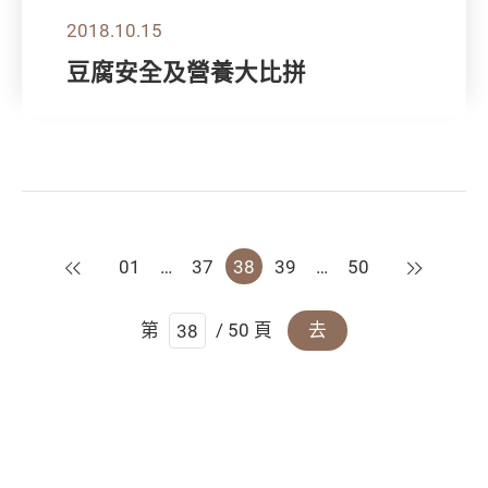
2018.10.15
豆腐安全及營養大比拼
上一頁
下一頁
01
…
37
38
39
…
50
第
/ 50 頁
去