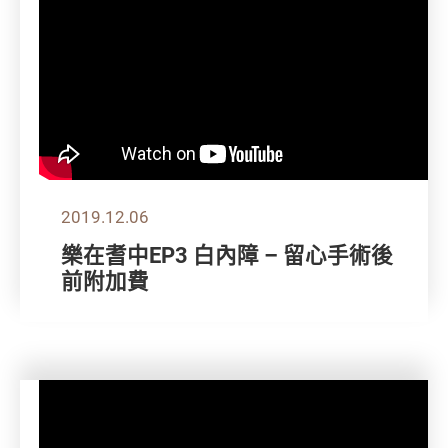
2019.12.06
樂在耆中EP3 白內障 – 留心手術後
前附加費