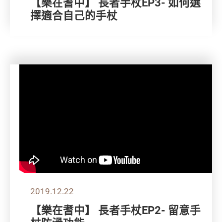
【樂在耆中】 長者手杖EP3- 如何選
擇適合自己的手杖
2019.12.22
【樂在耆中】 長者手杖EP2- 留意手