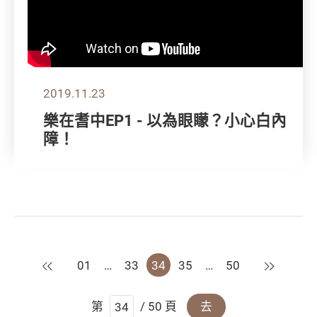
2019.11.23
樂在耆中EP1 - 以為眼矇？小心白內
障！
上一頁
下一頁
01
…
33
34
35
…
50
第
/ 50 頁
去