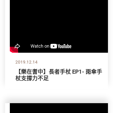
2019.12.14
【樂在耆中】長者手杖 EP1- 雨傘手
杖支撐力不足