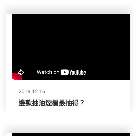
2019.12.16
邊款抽油煙機最抽得？