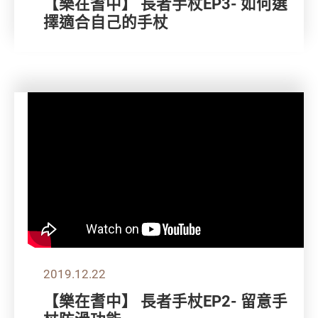
【樂在耆中】 長者手杖EP3- 如何選
擇適合自己的手杖
2019.12.22
【樂在耆中】 長者手杖EP2- 留意手