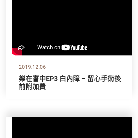
2019.12.06
樂在耆中EP3 白內障 – 留心手術後
前附加費