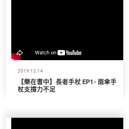
2019.12.14
【樂在耆中】長者手杖 EP1- 雨傘手
杖支撐力不足