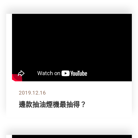
2019.12.16
邊款抽油煙機最抽得？