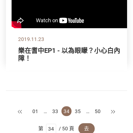
2019.11.23
樂在耆中EP1 - 以為眼矇？小心白內
障！
上一頁
下一頁
01
…
33
34
35
…
50
第
/ 50 頁
去