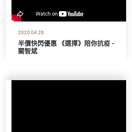
2020.04.28
半價快閃優惠 《選擇》陪你抗疫 -
關智斌