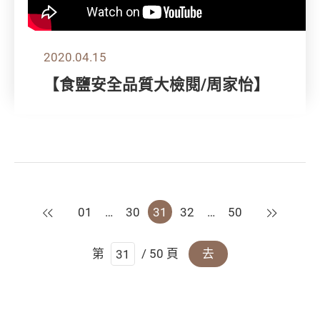
2020.04.15
【食鹽安全品質大檢閱/周家怡】
上一頁
下一頁
01
…
30
31
32
…
50
第
/ 50 頁
去