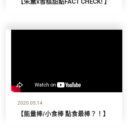
【朱薰x雪糕甜點FACT CHECK! 】
2020.05.14
【能量棒/小食棒 點食最棒？！】