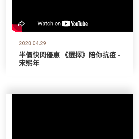
2020.04.29
半價快閃優惠 《選擇》陪你抗疫 -
宋熙年