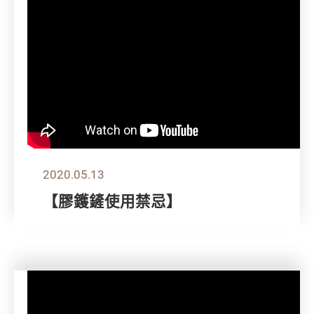
2020.05.13
【膠鑊鏟使用禁忌】