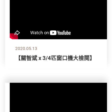
2020.05.13
【關智斌 x 3/4匹窗口機大檢閱】