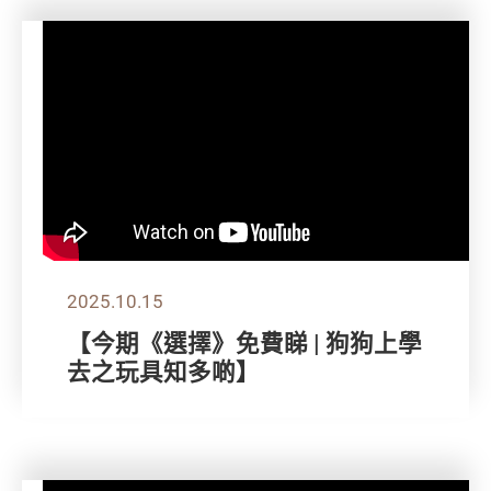
2025.10.15
【今期《選擇》免費睇 | 狗狗上學
去之玩具知多啲】