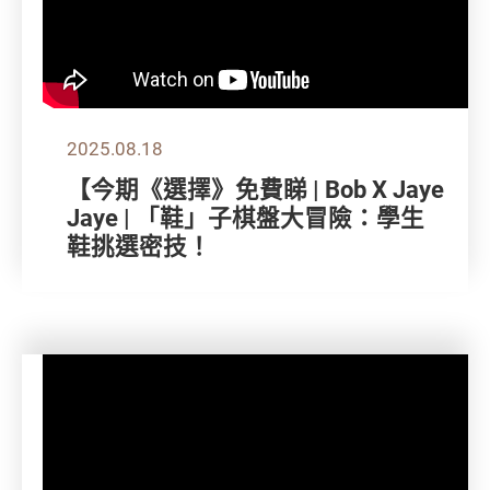
2025.08.18
【今期《選擇》免費睇 | Bob X Jaye
Jaye | 「鞋」子棋盤大冒險：學生
鞋挑選密技！