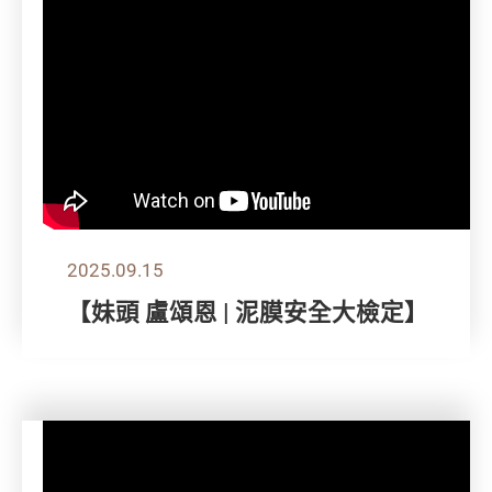
2025.09.15
【妹頭 盧頌恩 | 泥膜安全大檢定】