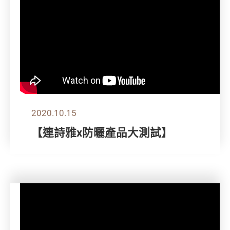
2020.10.15
【連詩雅x防曬產品大測試】