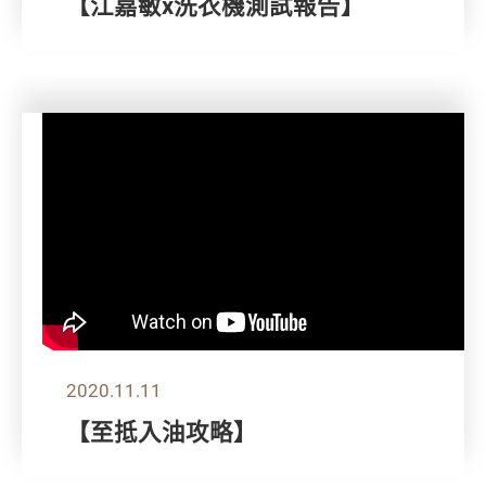
【江嘉敏x洗衣機測試報告】
2020.11.11
【至抵入油攻略】