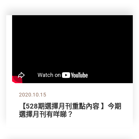
2020.10.15
【528期選擇月刊重點內容 】今期
選擇月刊有咩睇？