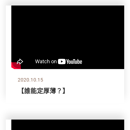
2020.10.15
【誰能定厚薄？】