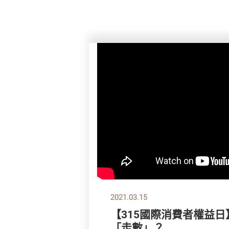
2021.03.15
【315國際消費者權益日
「走數」？