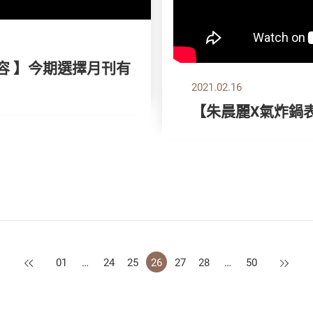
容 】今期選擇月刊有
2021.02.16
【朱晨麗X氣炸鍋
上一頁
下一頁
01
…
24
25
26
27
28
…
50