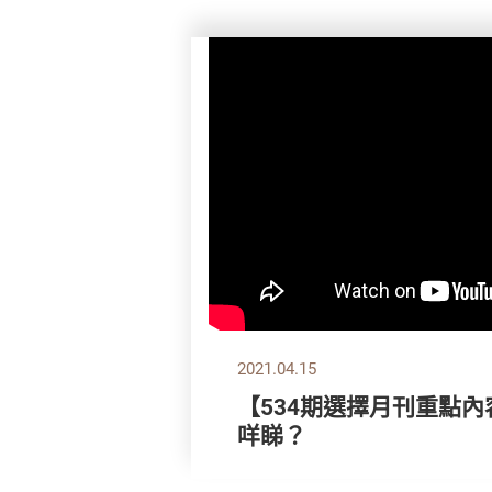
2021.04.15
【534期選擇月刊重點內
咩睇？