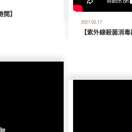
檢閱】
2021.02.17
【紫外線殺菌消毒