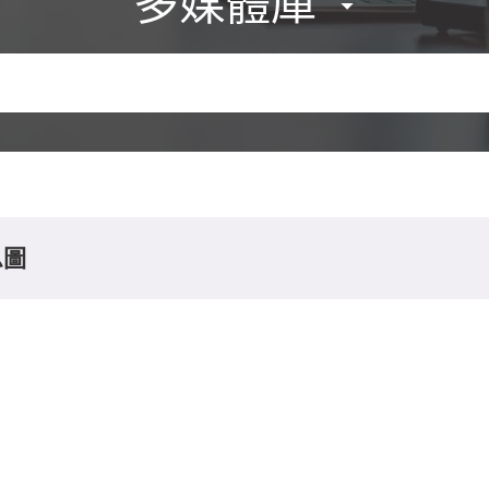
多媒體庫
息圖