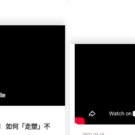
】 如何「走塑」不
2021.03.15