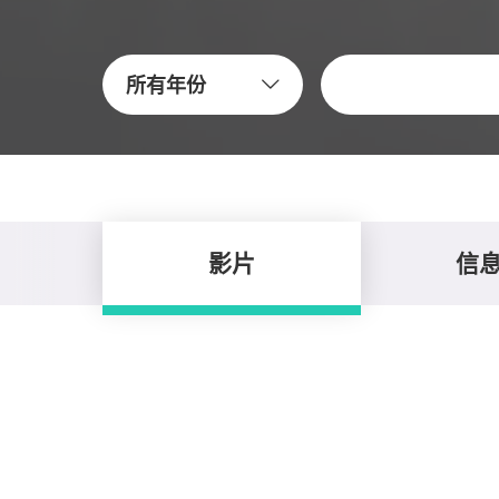
關鍵字
所有年份
影片
信