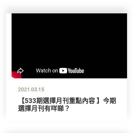
2021.03.15
【533期選擇月刊重點內容 】今期
選擇月刊有咩睇？