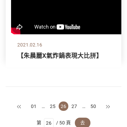
2021.02.16
【朱晨麗X氣炸鍋表現大比拼】
上一頁
下一頁
01
…
25
26
27
…
50
第
/ 50 頁
去