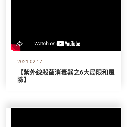
2021.02.17
【紫外線殺菌消毒器之6大局限和風
險】