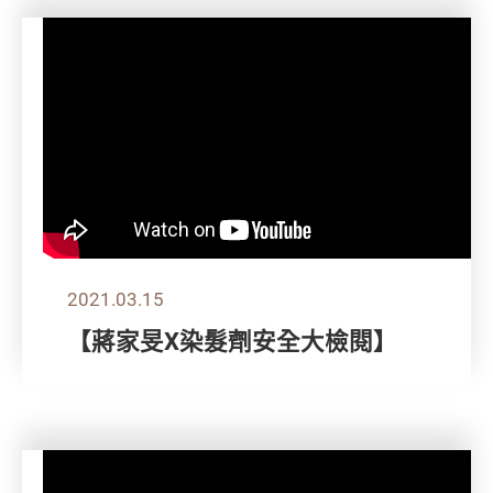
2021.03.15
【蔣家旻X染髮劑安全大檢閱】