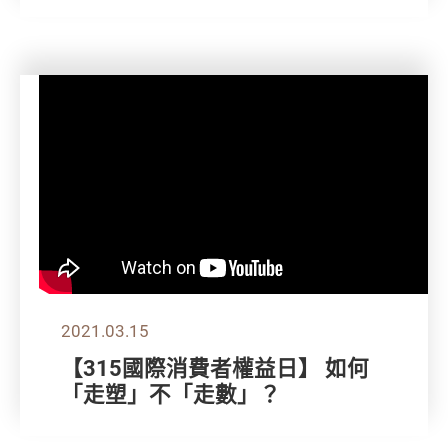
2021.03.15
【315國際消費者權益日】 如何
「走塑」不「走數」？