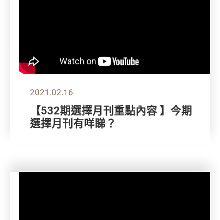
2021.02.16
【532期選擇月刊重點內容 】今期
選擇月刊有咩睇？