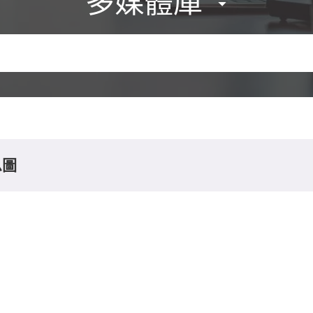
多媒體庫
息圖