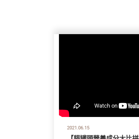
2021.06.15
【貓罐頭營養成分大比拼