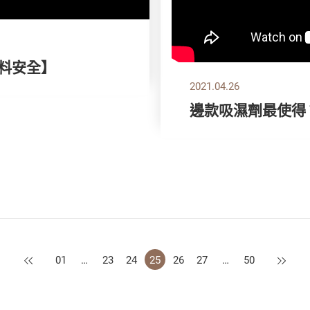
顏料安全】
2021.04.26
邊款吸濕劑最使得
上一頁
下一頁
01
…
23
24
25
26
27
…
50