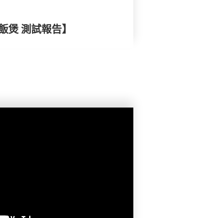
電飯煲 測試報告】