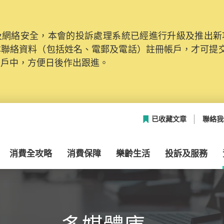
網絡安全，本會的投訴處理系統已經進行升級及推出新功能
本聯絡資料（包括姓名、電郵及電話）註冊帳戶，才可提
帳戶中，方便日後作出跟進。
已收藏文章
聯絡我
消費全攻略
消費保障
樂齡生活
投訴及服務