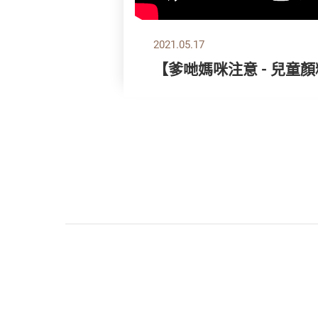
2021.05.17
【爹哋媽咪注意 - 兒童