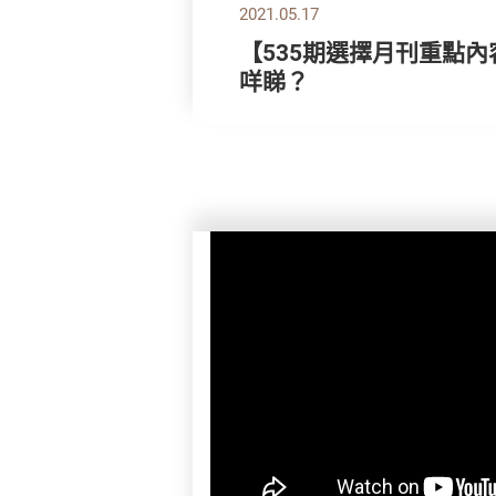
2021.05.17
【535期選擇月刊重點內
咩睇？