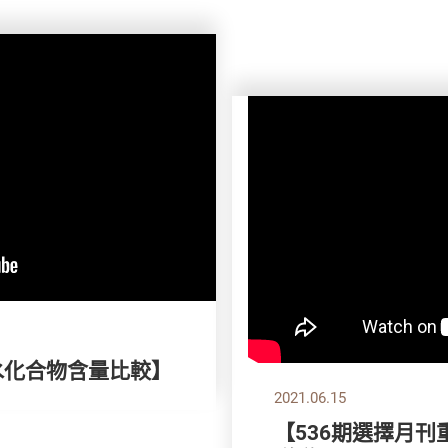
水化合物含量比較】
2021.06.15
【536期選擇月刊