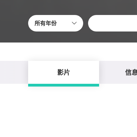
關鍵字
所有年份
影片
信