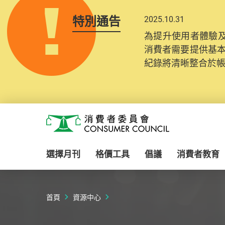
特別通告
2025.10.31
為提升使用者體驗及
消費者需要提供基
紀錄將清晰整合於
Skip to main content
消費者委員會
選擇月刊
格價工具
倡議
消費者教育
首頁
資源中心