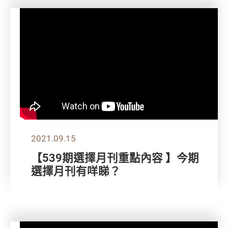
2021.09.15
【539期選擇月刊重點內容 】今期
選擇月刊有咩睇？