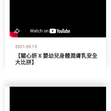
2021.09.15
【關心妍 X 嬰幼兒身體潤膚乳安全
大比拼】