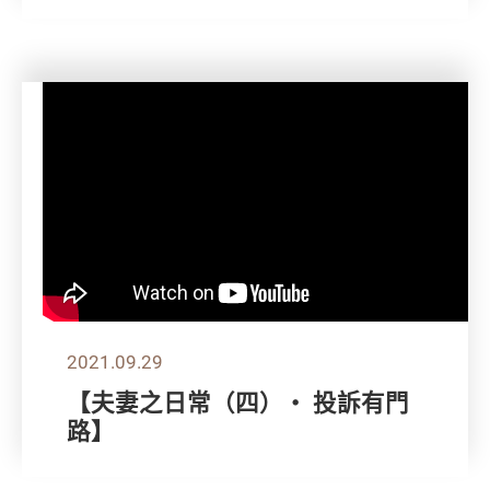
2021.09.29
【夫妻之日常（四）‧ 投訴有門
路】