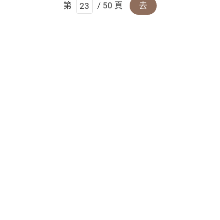
第
/ 50 頁
去