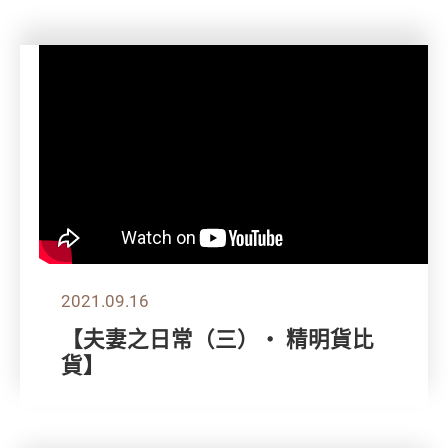
2021.09.16
【夫妻之日常（三）‧ 精明貨比
貨】