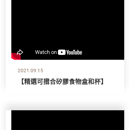
2021.09.15
【精選可摺合矽膠食物盒和杯】