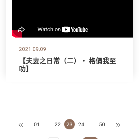
2021.09.09
【夫妻之日常（二）‧ 格價我至
叻】
上一頁
下一頁
01
…
22
23
24
…
50