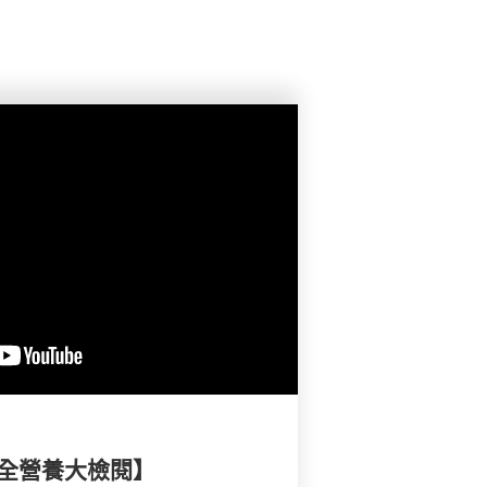
安全營養大檢閱】