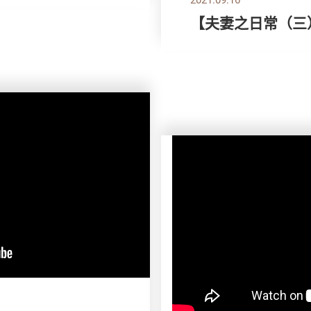
【夫妻之日常（三