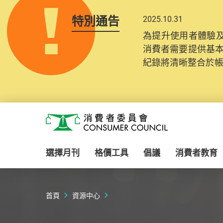
特別通告
2025.10.31
為提升使用者體驗及
消費者需要提供基
紀錄將清晰整合於
Skip to main content
消費者委員會
選擇月刊
格價工具
倡議
消費者教育
首頁
資源中心