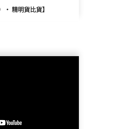
）‧ 精明貨比貨】