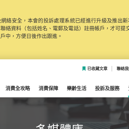
網絡安全，本會的投訴處理系統已經進行升級及推出新功能
本聯絡資料（包括姓名、電郵及電話）註冊帳戶，才可提
帳戶中，方便日後作出跟進。
已收藏文章
聯絡我
消費全攻略
消費保障
樂齡生活
投訴及服務