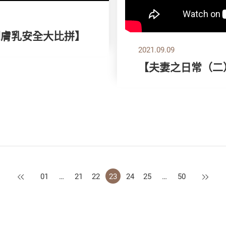
潤膚乳安全大比拼】
2021.09.09
【夫妻之日常（二
上一頁
下一頁
01
…
21
22
23
24
25
…
50