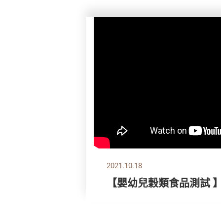
2021.10.18
【嬰幼兒穀類食品測試 