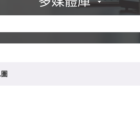
多媒體庫
息圖