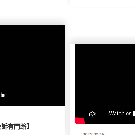
投訴有門路】
2021.09.16