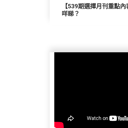
【539期選擇月刊重點內
咩睇？