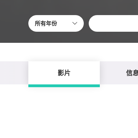
關鍵字
所有年份
影片
信