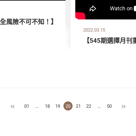
全風險不可不知！】
2022.03.15
【545期選擇月刊
上一頁
下一頁
01
…
18
19
20
21
22
…
50