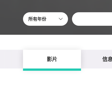
關鍵字
所有年份
影片
信