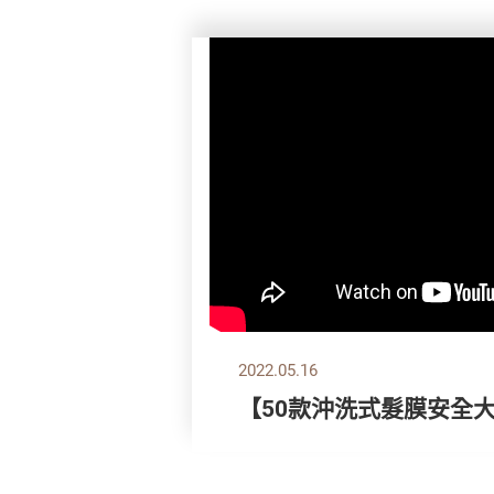
2022.05.16
【50款沖洗式髮膜安全