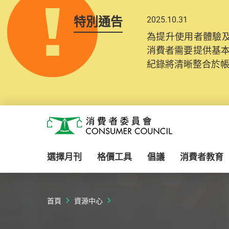
特別通告
2025.10.31
為提升使用者體驗及
消費者需要提供基
紀錄將清晰整合於
Skip to main content
消費者委員會
選擇月刊
格價工具
倡議
消費者教育
首頁
資源中心