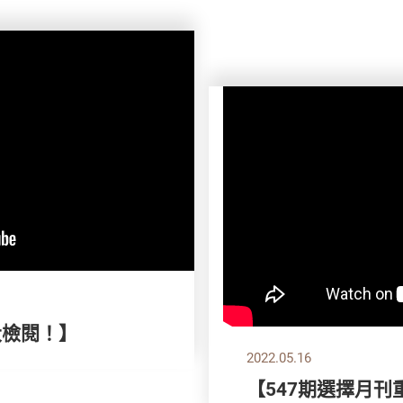
大檢閱！】
2022.05.16
【547期選擇月刊