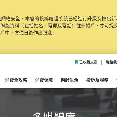
網絡安全，本會的投訴處理系統已經進行升級及推出新功能
本聯絡資料（包括姓名、電郵及電話）註冊帳戶，才可提
帳戶中，方便日後作出跟進。
已收藏文章
聯絡我
消費全攻略
消費保障
樂齡生活
投訴及服務