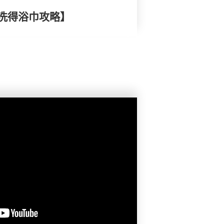
洗得浴巾攻略】