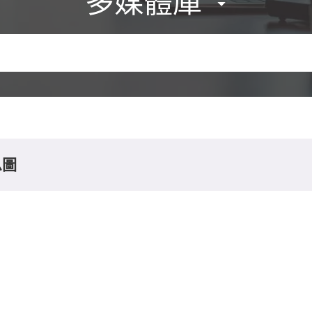
多媒體庫
息圖