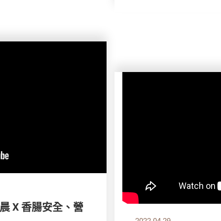
 X 香腸安全、營
2022.04.29