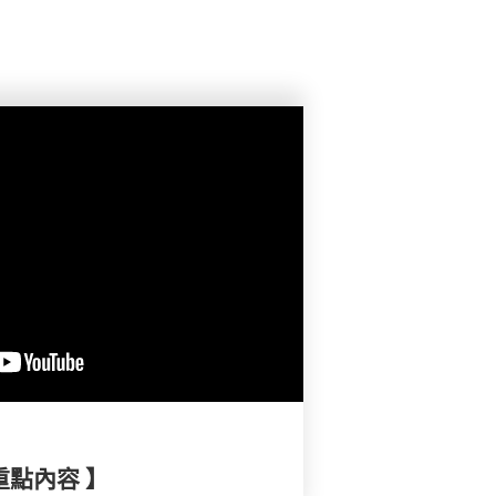
重點內容 】