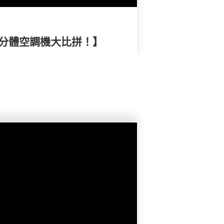
式分體空調機大比拼！】