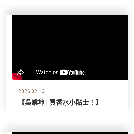
2026.02.16
【吳業坤 | 買香水小貼士！】