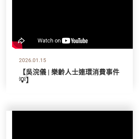
2026.01.15
【吳浣儀 | 樂齡人士連環消費事件
💡】