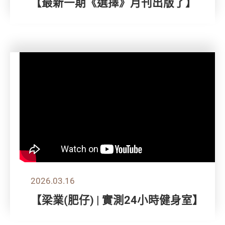
【最新一期《選擇》月刊出版了】
2026.03.16
【梁業(肥仔) | 實測24小時健身室】