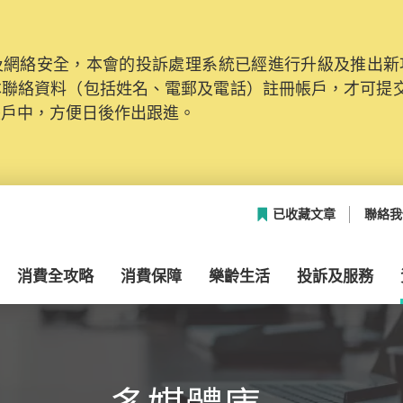
網絡安全，本會的投訴處理系統已經進行升級及推出新功能
本聯絡資料（包括姓名、電郵及電話）註冊帳戶，才可提
帳戶中，方便日後作出跟進。
已收藏文章
聯絡我
消費全攻略
消費保障
樂齡生活
投訴及服務