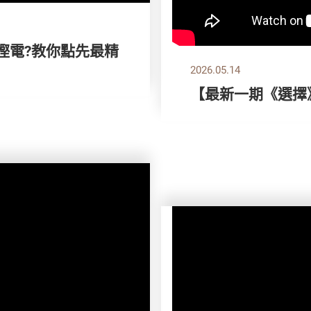
想慳電?教你點先最精
2026.05.14
【最新一期《選擇