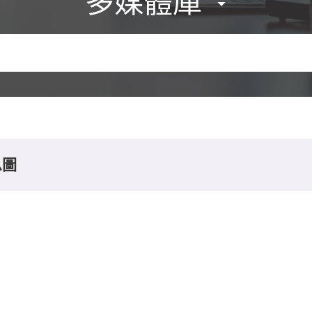
多媒體庫
息圖