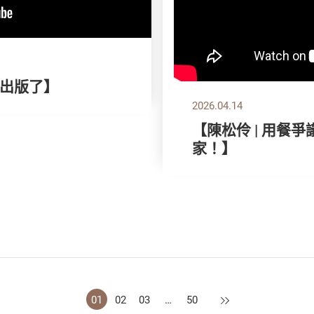
出版了】
2026.04.14
【陳松伶 | 用餐
家！】
下一頁
01
02
03
…
50