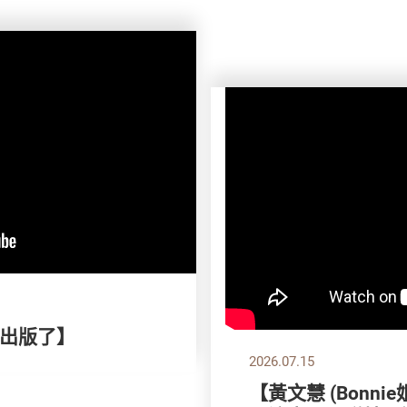
刊出版了】
2026.07.15
【黃文慧 (Bonni