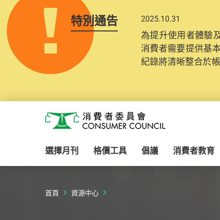
特別通告
2025.10.31
為提升使用者體驗及
消費者需要提供基
紀錄將清晰整合於
Skip to main content
消費者委員會
選擇月刊
格價工具
倡議
消費者教育
首頁
資源中心