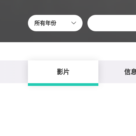
關鍵字
所有年份
影片
信