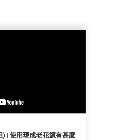
e姐) | 使用現成老花鏡有甚麼