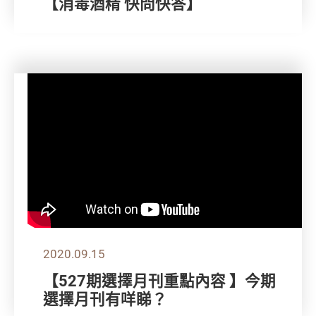
【消毒酒精 快問快答】
2020.09.15
【527期選擇月刊重點內容 】今期
選擇月刊有咩睇？