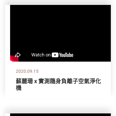
2020.09.15
蘇麗珊 x 實測隨身負離子空氣淨化
機