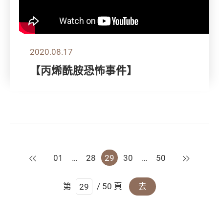
2020.08.17
【丙烯酰胺恐怖事件】
上一頁
下一頁
01
…
28
29
30
…
50
第
/ 50 頁
去