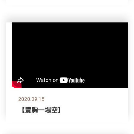
2020.09.15
【豐胸一場空】