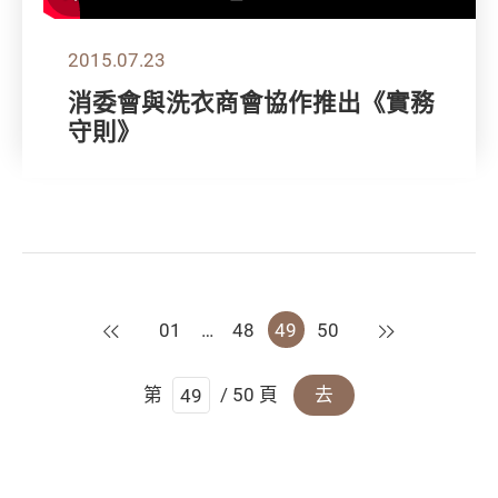
2015.07.23
消委會與洗衣商會協作推出《實務
守則》
上一頁
下一頁
01
…
48
49
50
第
/ 50 頁
去