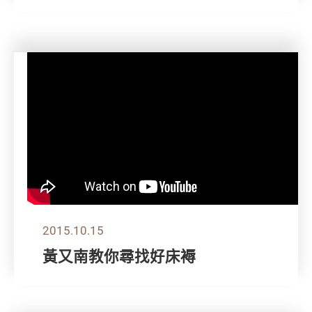
2015.10.15
黃又南教你尋找好床褥