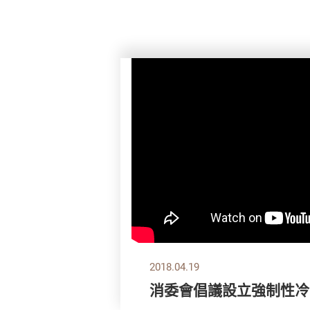
2018.04.19
消委會倡議設立強制性冷