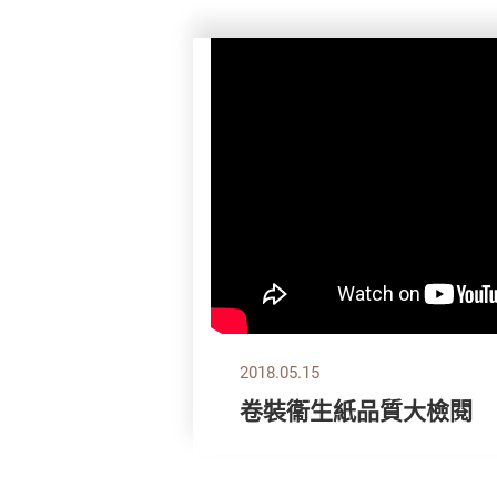
2018.05.15
卷裝衞生紙品質大檢閱