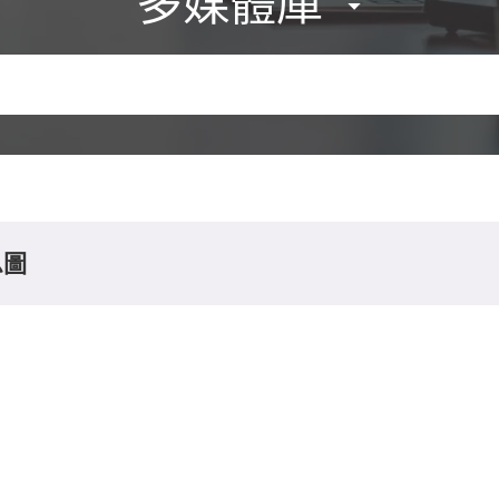
多媒體庫
息圖