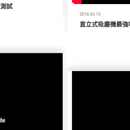
敏測試
2018.03.15
直立式吸塵機最強