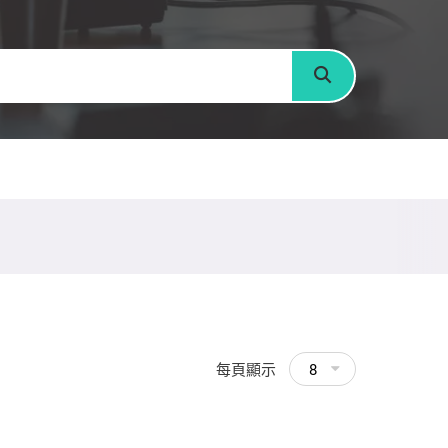
搜尋
每頁顯示
8