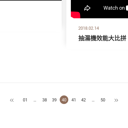
2018.02.14
抽濕機效能大比拼
上一頁
下一頁
01
…
38
39
40
41
42
…
50