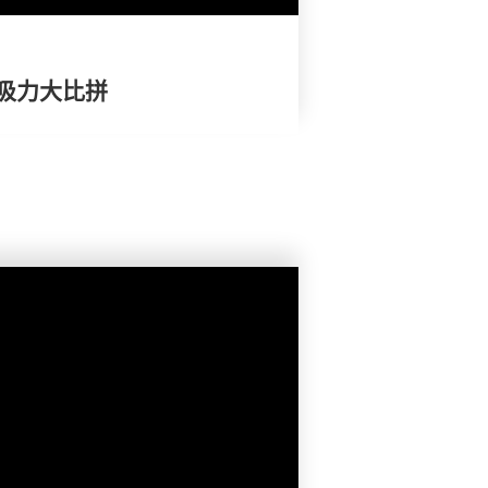
吸力大比拼