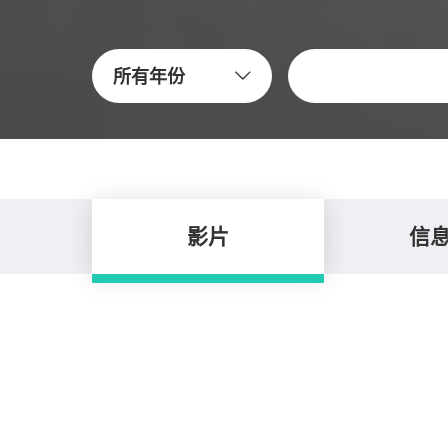
關鍵字
所有年份
影片
信