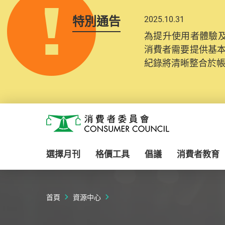
特別通告
2025.10.31
為提升使用者體驗及
消費者需要提供基
紀錄將清晰整合於
Skip to main content
消費者委員會
選擇月刊
格價工具
倡議
消費者教育
首頁
資源中心