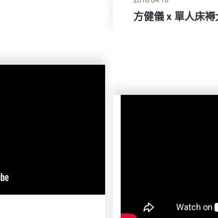
方健儀 x 單人床