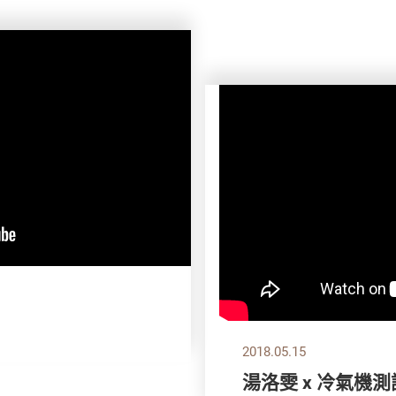
2018.05.15
湯洛雯 x 冷氣機測