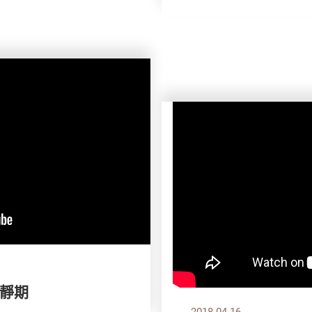
靜期
2018.04.16