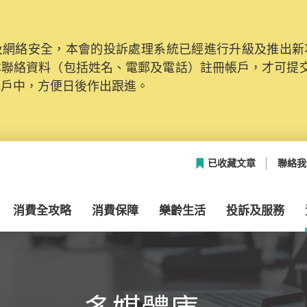
網絡安全，本會的投訴處理系統已經進行升級及推出新功能
本聯絡資料（包括姓名、電郵及電話）註冊帳戶，才可提
帳戶中，方便日後作出跟進。
已收藏文章
聯絡我
消費全攻略
消費保障
樂齡生活
投訴及服務